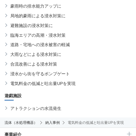
豪雨時の排水能力アップに
局地的豪雨による浸水対策に
避難施設の浸水対策に
臨海エリアの高潮・浸水対策
道路・宅地への浸水被害の軽減
大雨などによる浸水対策に
合流改善による浸水対策
浸水から街を守るポンプゲート
電気料金の低減と吐出量UPを実現
遊戯施設
アトラクションの水流発生
流体（水処理機器）
納入事例
電気料金の低減と吐出量UPを実現
事業紹介