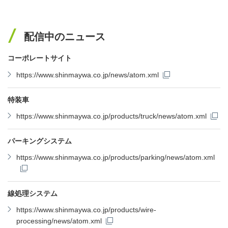
配信中のニュース
コーポレートサイト
https://www.shinmaywa.co.jp/news/atom.xml
特装車
https://www.shinmaywa.co.jp/products/truck/news/atom.xml
パーキングシステム
https://www.shinmaywa.co.jp/products/parking/news/atom.xml
線処理システム
https://www.shinmaywa.co.jp/products/wire-
processing/news/atom.xml