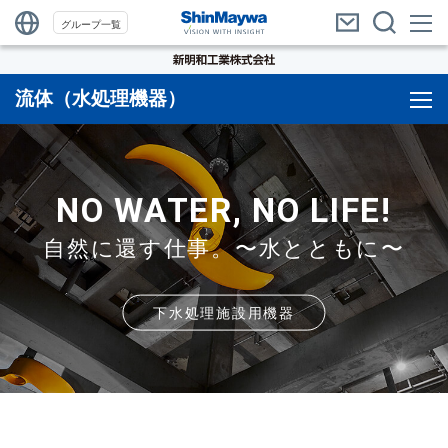
グループ一覧
流体（水処理機器）
NO WATER, NO LIFE!
自然に還す仕事。〜水とともに〜
下水処理施設用機器