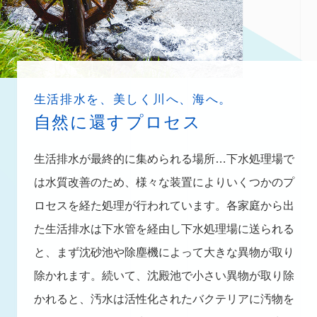
生活排水を、美しく川へ、海へ。
自然に還すプロセス
生活排水が最終的に集められる場所…下水処理場で
は水質改善のため、様々な装置によりいくつかのプ
ロセスを経た処理が行われています。各家庭から出
た生活排水は下水管を経由し下水処理場に送られる
と、まず沈砂池や除塵機によって大きな異物が取り
除かれます。続いて、沈殿池で小さい異物が取り除
かれると、汚水は活性化されたバクテリアに汚物を