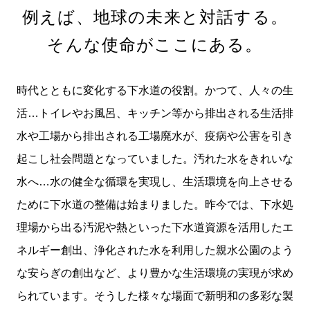
例えば、地球の未来と対話する。
そんな使命がここにある。
時代とともに変化する下水道の役割。かつて、人々の生
活…トイレやお風呂、キッチン等から排出される生活排
水や工場から排出される工場廃水が、疫病や公害を引き
起こし社会問題となっていました。汚れた水をきれいな
水へ…水の健全な循環を実現し、生活環境を向上させる
ために下水道の整備は始まりました。昨今では、下水処
理場から出る汚泥や熱といった下水道資源を活用したエ
ネルギー創出、浄化された水を利用した親水公園のよう
な安らぎの創出など、より豊かな生活環境の実現が求め
られています。そうした様々な場面で新明和の多彩な製