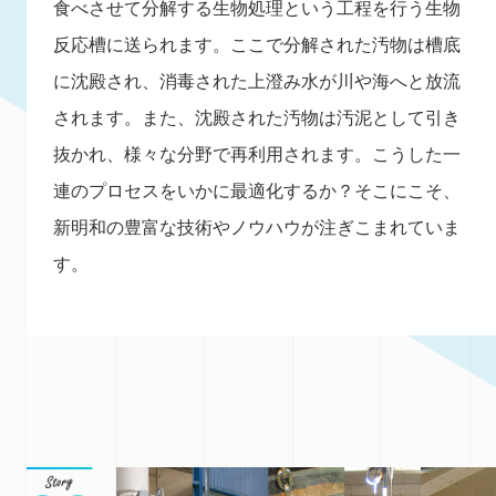
食べさせて分解する生物処理という工程を行う生物
反応槽に送られます。ここで分解された汚物は槽底
に沈殿され、消毒された上澄み水が川や海へと放流
されます。また、沈殿された汚物は汚泥として引き
抜かれ、様々な分野で再利用されます。こうした一
連のプロセスをいかに最適化するか？そこにこそ、
新明和の豊富な技術やノウハウが注ぎこまれていま
す。