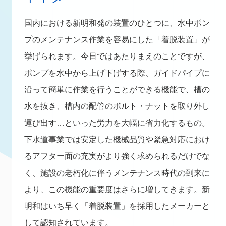
国内における新明和発の装置のひとつに、水中ポン
プのメンテナンス作業を容易にした「着脱装置」が
挙げられます。今日ではあたりまえのことですが、
ポンプを水中から上げ下げする際、ガイドパイプに
沿って簡単に作業を行うことができる機能で、槽の
水を抜き、槽内の配管のボルト・ナットを取り外し
運び出す…といった労力を大幅に省力化するもの。
下水道事業では安定した機械品質や緊急対応におけ
るアフター面の充実がより強く求められるだけでな
く、施設の老朽化に伴うメンテナンス時代の到来に
より、この機能の重要度はさらに増してきます。新
明和はいち早く「着脱装置」を採用したメーカーと
して認知されています。