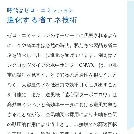
時代はゼロ・エミッション
進化する省エネ技術
ゼロ・エミッションのキーワードに代表されるよう
に、今や省エネは必然の時代。私たちの製品も省エ
ネを追求し一歩一歩進化を遂げています。例えばノ
ンクロッグタイプの水中ポンプ「CNWX」は、羽根
車の設計を見直すことで異物の通過性を損なうこと
なく、大容量の水を低出力で効率良く吐き出すこと
を可能に。また、送風機「遠心型ターボブロワ」は
高効率インペラと高効率モータにおける送風効率も
さることながら、空気軸受の採用により主軸を空気
の動圧的作用により浮上させ、非接触での高速回転