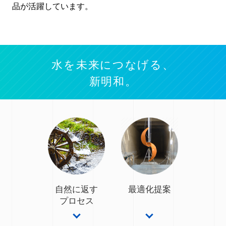
品が活躍しています。
水を未来につなげる、
新明和。
自然に返す
最適化提案
プロセス