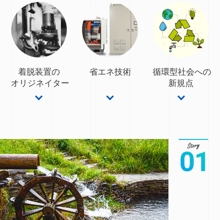
着脱装置の
省エネ技術
循環型社会への
オリジネイター
新規点