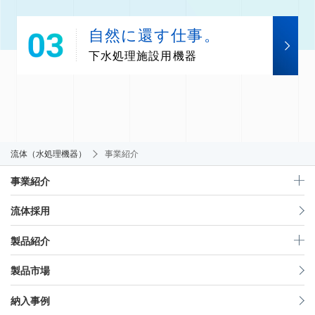
自然に還す仕事。
下水処理施設用機器
流体（水処理機器）
事業紹介
事業紹介
流体採用
製品紹介
製品市場
納入事例