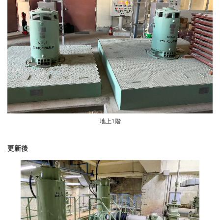
地上1階
更新後