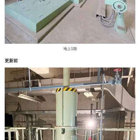
地上1階
更新前