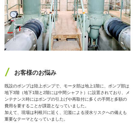
お客様のお悩み
既設のポンプは陸上ポンプで、モータ部は地上1階に、ポンプ部は
地下3階（地下1階と2階には中間シャフト）に設置されており、メ
ンテナンス時にはポンプの引上げや再取付に多くの手間と多額の
費用を要することが課題となっていました。
加えて、現場は利根川に近く、氾濫による浸水リスクへの備えも
重要なテーマとなっていました。