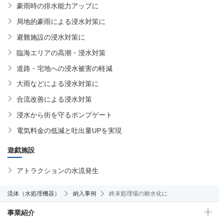
豪雨時の排水能力アップに
局地的豪雨による浸水対策に
避難施設の浸水対策に
臨海エリアの高潮・浸水対策
道路・宅地への浸水被害の軽減
大雨などによる浸水対策に
合流改善による浸水対策
浸水から街を守るポンプゲート
電気料金の低減と吐出量UPを実現
遊戯施設
アトラクションの水流発生
流体（水処理機器）
納入事例
終末処理場の耐水化に
事業紹介