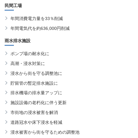
民間工場
年間消費電力量を33％削減
年間電気代を約636,000円削減
雨水排水施設
ポンプ場の耐水化に
高潮・浸水対策に
浸水から街を守る調整池に
貯留管の暫定排水施設に
排水機場の排水量アップに
施設設備の老朽化に伴う更新
市街地の浸水被害を解消
道路冠水や床下浸水を軽減
浸水被害から街を守るための調整池