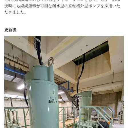
没時にも継続運転が可能な耐水型の立軸槽外型ポンプを採用いた
だきました。
更新後