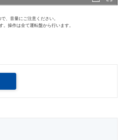
ので、音量にご注意ください。
です。操作は全て運転盤から行います。