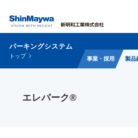
パーキングシステム
トップ
事業・採用
製品
エレパーク®