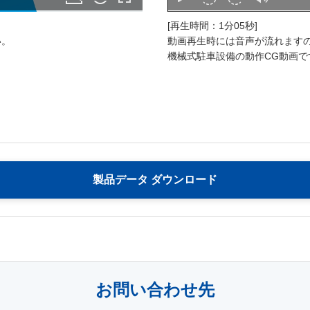
[再生時間：1分05秒]
い。
動画再生時には音声が流れます
機械式駐車設備の動作CG動画
製品データ ダウンロード
お問い合わせ先