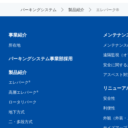
パーキングシステム
製品紹介
エレパーク®
事業紹介
メンテナン
所在地
メンテナンス
遠隔監視（オ
パーキングシステム事業部採用
安全に関する
製品紹介
アスベスト対
®
エレパーク
リニューア
®
高層エレパーク
安全性
ロータリパーク
利便性
地下方式
外観（外装・
二・多段方式
サイズアップ