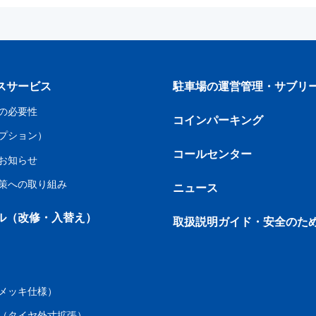
スサービス
駐車場の運営管理・サブリ
の必要性
コインパーキング
プション）
コールセンター
お知らせ
策への取り組み
ニュース
ル（改修・入替え）
取扱説明ガイド・安全のた
メッキ仕様）
（タイヤ外寸拡張）