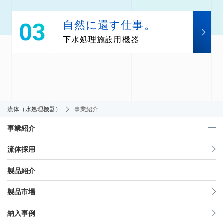
自然に還す仕事。
下水処理施設用機器
流体（水処理機器）
事業紹介
事業紹介
流体採用
製品紹介
製品市場
納入事例