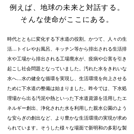
例えば、地球の未来と対話する。
そんな使命がここにある。
時代とともに変化する下水道の役割。かつて、人々の生
活…トイレやお風呂、キッチン等から排出される生活排
水や工場から排出される工場廃水が、疫病や公害を引き
起こし社会問題となっていました。汚れた水をきれいな
水へ…水の健全な循環を実現し、生活環境を向上させる
ために下水道の整備は始まりました。昨今では、下水処
理場から出る汚泥や熱といった下水道資源を活用したエ
ネルギー創出、浄化された水を利用した親水公園のよう
な安らぎの創出など、より豊かな生活環境の実現が求め
られています。そうした様々な場面で新明和の多彩な製