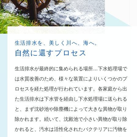
生活排水を、美しく川へ、海へ。
自然に還すプロセス
生活排水が最終的に集められる場所…下水処理場で
は水質改善のため、様々な装置によりいくつかのプ
ロセスを経た処理が行われています。各家庭から出
た生活排水は下水管を経由し下水処理場に送られる
と、まず沈砂池や除塵機によって大きな異物が取り
除かれます。続いて、沈殿池で小さい異物が取り除
かれると、汚水は活性化されたバクテリアに汚物を