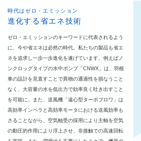
時代はゼロ・エミッション
進化する省エネ技術
ゼロ・エミッションのキーワードに代表されるよう
に、今や省エネは必然の時代。私たちの製品も省エ
ネを追求し一歩一歩進化を遂げています。例えばノ
ンクロッグタイプの水中ポンプ「CNWX」は、羽根
車の設計を見直すことで異物の通過性を損なうこと
なく、大容量の水を低出力で効率良く吐き出すこと
を可能に。また、送風機「遠心型ターボブロワ」は
高効率インペラと高効率モータにおける送風効率も
さることながら、空気軸受の採用により主軸を空気
の動圧的作用により浮上させ、非接触での高速回転