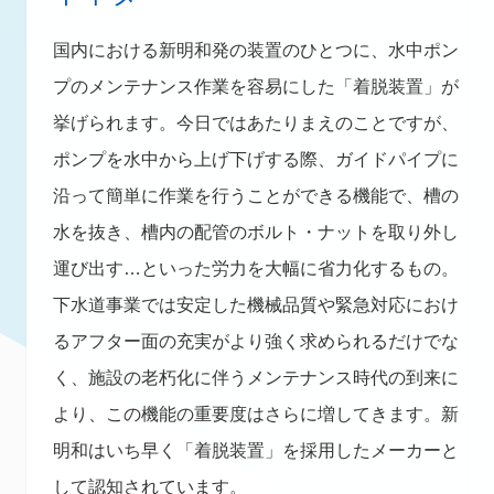
国内における新明和発の装置のひとつに、水中ポン
プのメンテナンス作業を容易にした「着脱装置」が
挙げられます。今日ではあたりまえのことですが、
ポンプを水中から上げ下げする際、ガイドパイプに
沿って簡単に作業を行うことができる機能で、槽の
水を抜き、槽内の配管のボルト・ナットを取り外し
運び出す…といった労力を大幅に省力化するもの。
下水道事業では安定した機械品質や緊急対応におけ
るアフター面の充実がより強く求められるだけでな
く、施設の老朽化に伴うメンテナンス時代の到来に
より、この機能の重要度はさらに増してきます。新
明和はいち早く「着脱装置」を採用したメーカーと
して認知されています。