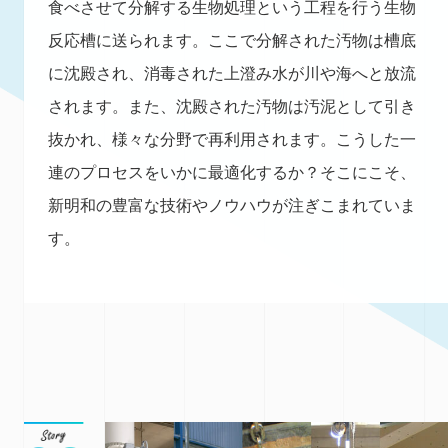
食べさせて分解する生物処理という工程を行う生物
反応槽に送られます。ここで分解された汚物は槽底
に沈殿され、消毒された上澄み水が川や海へと放流
されます。また、沈殿された汚物は汚泥として引き
抜かれ、様々な分野で再利用されます。こうした一
連のプロセスをいかに最適化するか？そこにこそ、
新明和の豊富な技術やノウハウが注ぎこまれていま
す。