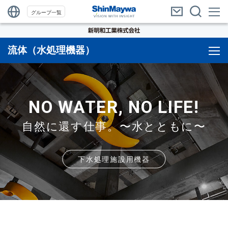
グループ一覧
流体（水処理機器）
NO WATER, NO LIFE!
自然に還す仕事。〜水とともに〜
下水処理施設用機器