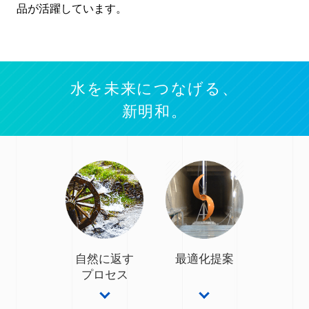
品が活躍しています。
水を未来につなげる、
新明和。
自然に返す
最適化提案
プロセス