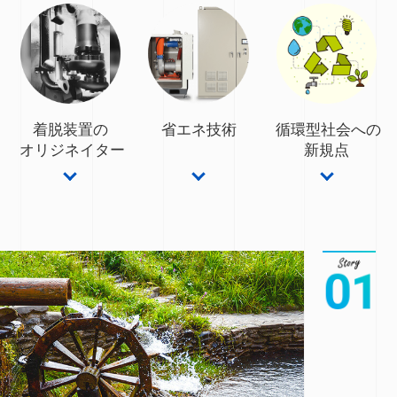
着脱装置の
省エネ技術
循環型社会への
オリジネイター
新規点