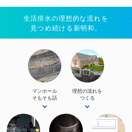
生活排水の理想的な流れを
見つめ続ける新明和。
マンホール
理想の流れを
そもそも話
つくる