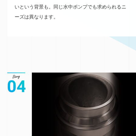
いという背景も。同じ水中ポンプでも求められるニ
ーズは異なります。