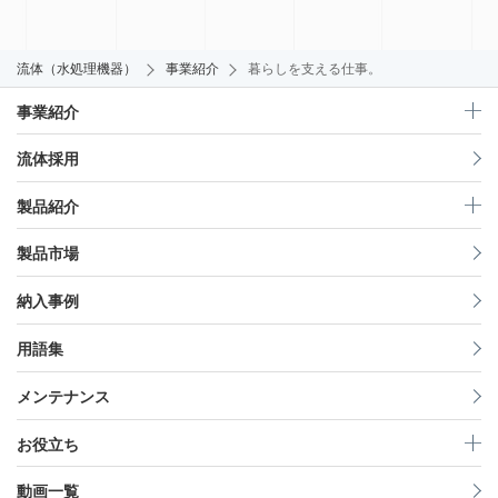
流体（水処理機器）
事業紹介
暮らしを支える仕事。
事業紹介
流体採用
製品紹介
製品市場
納入事例
用語集
メンテナンス
お役立ち
動画一覧