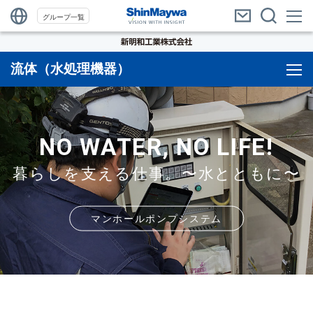
グループ一覧
流体（水処理機器）
NO WATER, NO LIFE!
暮らしを支える仕事。〜水とともに〜
マンホールポンプシステム