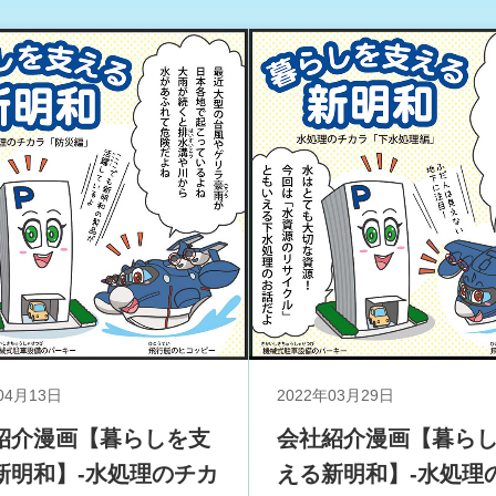
04月13日
2022年03月29日
紹介漫画【暮らしを支
会社紹介漫画【暮ら
新明和】-水処理のチカ
える新明和】-水処理