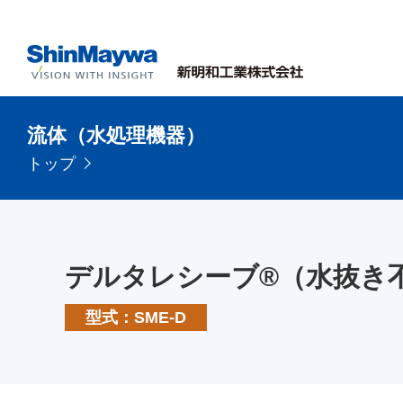
流体（水処理機器）
トップ
デルタレシーブ®（水抜き
型式：SME-D