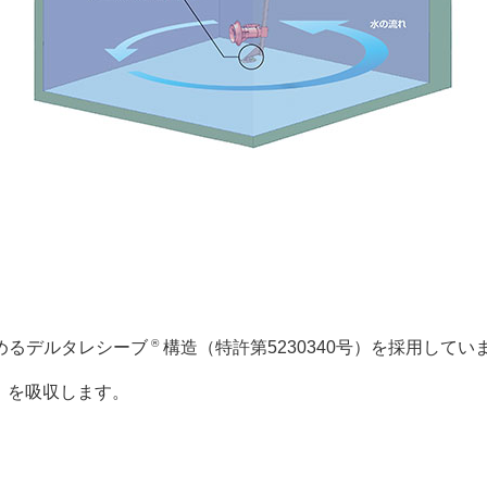
®
めるデルタレシーブ
構造（特許第5230340号）を採用してい
）を吸収します。