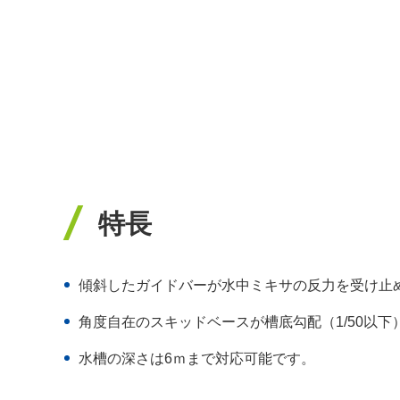
特長
傾斜したガイドバーが水中ミキサの反力を受け止
角度自在のスキッドベースが槽底勾配（1/50以下
水槽の深さは6ｍまで対応可能です。