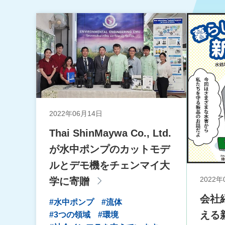
2022年06月14日
Thai ShinMaywa Co., Ltd.
が水中ポンプのカットモデ
ルとデモ機をチェンマイ大
2022年
学に寄贈
会社
#水中ポンプ
#流体
える
#3つの領域
#環境