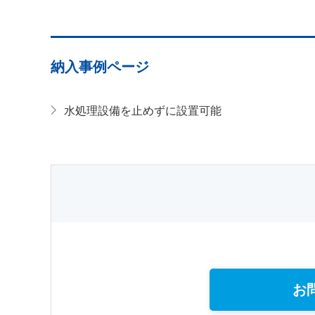
納入事例ページ
水処理設備を止めずに設置可能
お