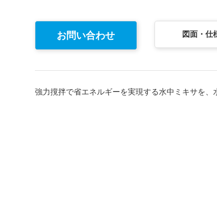
お問い合わせ
図面・仕
強力撹拌で省エネルギーを実現する水中ミキサを、