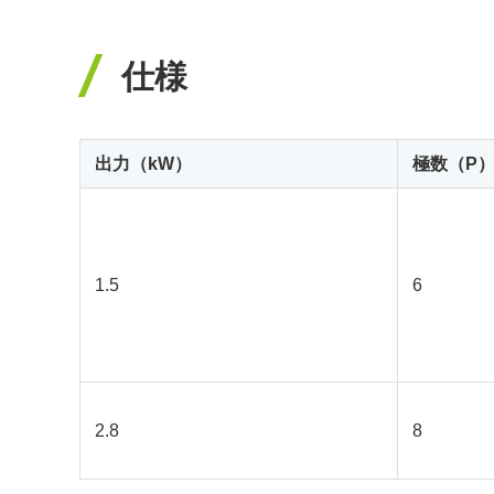
仕様
出力（kW）
極数（P
1.5
6
2.8
8