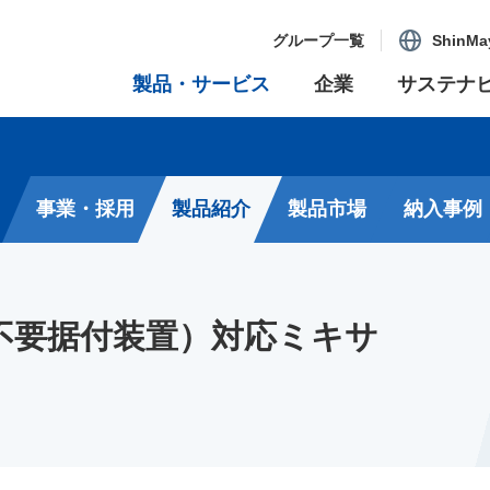
グループ一覧
ShinMa
製品・サービス
企業
サステナ
事業・採用
製品紹介
製品市場
納入事例
不要据付装置）対応ミキサ