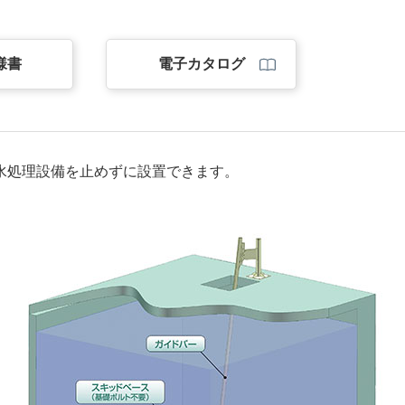
様書
電子カタログ
水処理設備を止めずに設置できます。