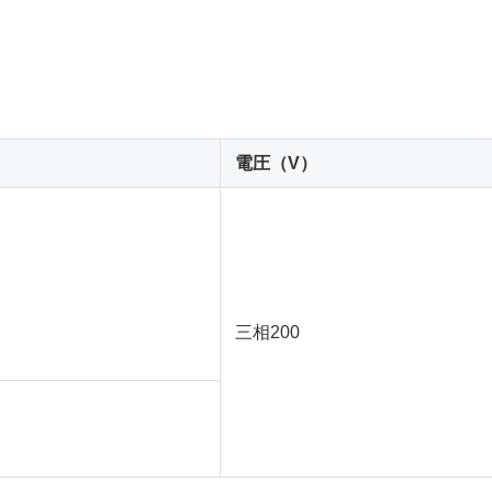
）
電圧（V）
三相200