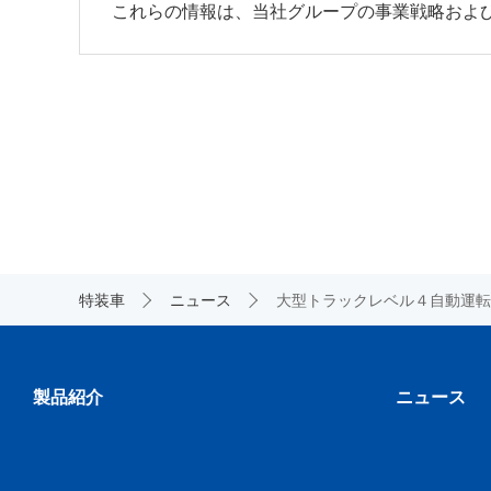
これらの情報は、当社グループの事業戦略およ
特装車
ニュース
大型トラックレベル４自動運転
製品紹介
ニュース