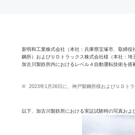
新明和工業株式会社（本社：兵庫県宝塚市、取締役
鋼所）およびＵＤトラックス株式会社様（本社：埼玉
加古川製鉄所内におけるレベル４自動運転技術を搭
※
2023年1月26日に、神戸製鋼所様およびＵＤ
以下、加古川製鉄所における実証試験時の写真およ