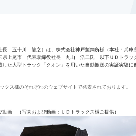
社長 五十川 龍之）は、株式会社神戸製鋼所様（本社：兵庫
県上尾市 代表取締役社長 丸山 浩二氏 以下ＵＤトラックス
載した大型トラック「クオン」を用いた自動搬送の実証実験に
トラックス様のそれぞれのウェブサイトで発表されております。
び動画 （写真および動画：ＵＤトラックス様ご提供）