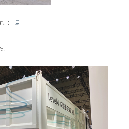
す。）
た。