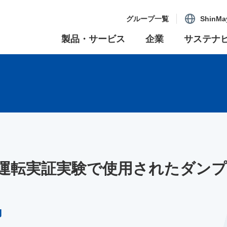
グループ一覧
ShinMa
製品・サービス
企業
サステナ
運転実証実験で使用されたダン
力