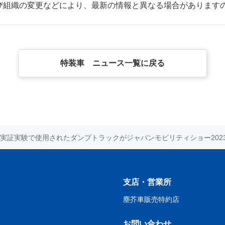
び組織の変更などにより、最新の情報と異なる場合があります
特装車 ニュース一覧に戻る
実証実験で使用されたダンプトラックがジャパンモビリティショー202
支店・営業所
塵芥車販売特約店
お問い合わせ