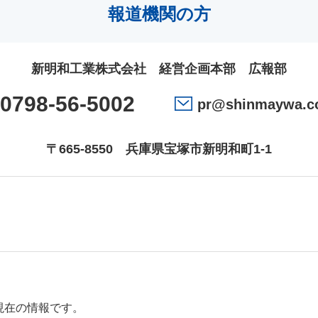
報道機関の方
新明和工業株式会社 経営企画本部 広報部
0798-56-5002
pr@shinmaywa.co
〒665-8550
兵庫県宝塚市新明和町1-1
現在の情報です。