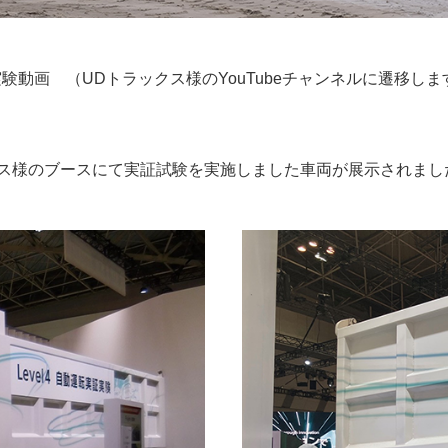
験動画 （UDトラックス様のYouTubeチャンネルに遷移しま
クス様のブースにて実証試験を実施しました車両が展示されまし