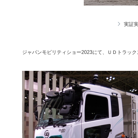
実証実
ジャパンモビリティショー2023にて、ＵＤトラッ