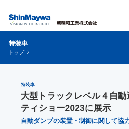
特装車
トップ
特装車
大型トラックレベル４自動
ティショー2023に展示
自動ダンプの装置・制御に関して協