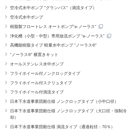
空冷式水中ポンプ "グランバス"（渦流タイプ）
空冷式水中ポンプ
樹脂製フロートレス オートポンプ“e-ノーラス”
浄化槽（小型・中型）専用放流ポンプ “e-ノーラス”
高機能樹脂タイプ 軽量水中ポンプ “ノーラス®”
“ノーラス®” 横置きキット
オールステンレス水中ポンプ
フライホイール付ノンクロッグタイプ
フライホイール付スクリュタイプ
フライホイール付渦流タイプ
日本下水道事業団殿仕様 ノンクロッグタイプ（小中口径）
日本下水道事業団殿仕様 ノンクロッグタイプ（大口径・強制冷
却）
日本下水道事業団殿仕様 渦流タイプ（通過粒径：70％）