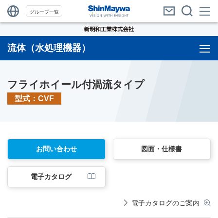
グループ一覧
流体（水処理機器）
フライホイール付渦流タイプ
型式：CVF
お問い合わせ
図面・仕様書
電子カタログ
電子カタログのご案内