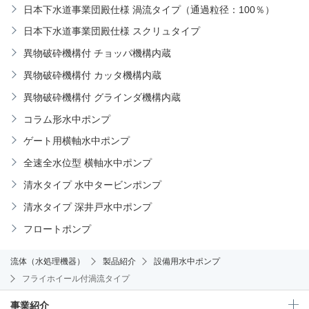
日本下水道事業団殿仕様 渦流タイプ（通過粒径：100％）
日本下水道事業団殿仕様 スクリュタイプ
異物破砕機構付 チョッパ機構内蔵
異物破砕機構付 カッタ機構内蔵
異物破砕機構付 グラインダ機構内蔵
コラム形水中ポンプ
ゲート用横軸水中ポンプ
全速全水位型 横軸水中ポンプ
清水タイプ 水中タービンポンプ
清水タイプ 深井戸水中ポンプ
フロートポンプ
流体（水処理機器）
製品紹介
設備用水中ポンプ
フライホイール付渦流タイプ
事業紹介