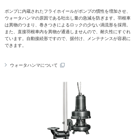
ポンプに内蔵されたフライホイールがポンプの慣性を増加させ、
ウォータハンマの原因である吐出し量の急減を防ぎます。羽根車
は異物のつまり、巻きつきによるロックの少ない渦流形を採用。
また、直接羽根車内を異物が通過しませんので、耐久性にすぐれ
ています。自動接続形ですので、据付け、メンテナンスが容易に
できます。
ウォータハンマについて