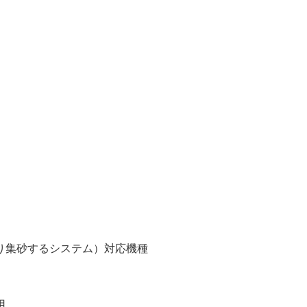
り集砂するシステム）対応機種
用