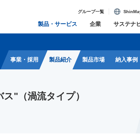
グループ一覧
ShinMa
製品・サービス
企業
サステナ
事業・採用
製品紹介
製品市場
納入事例
バス"（渦流タイプ）