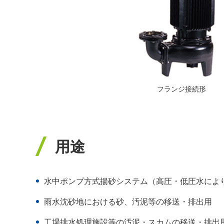
フランジ接続形
用途
水中ポンプ方式揚砂システム（高圧・低圧水によ
雨水沈砂地における砂、汚泥等の移送・排出用
工場排水処理施設等の汚泥・スカムの移送・排出