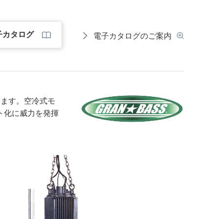
子カタログ
電子カタログのご案内
します。空冷式モ
ト化に威力を発揮