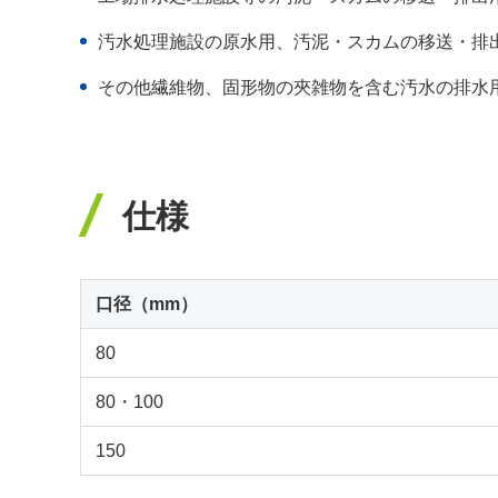
汚水処理施設の原水用、汚泥・スカムの移送・排
その他繊維物、固形物の夾雑物を含む汚水の排水
仕様
口径（mm）
80
80・100
150