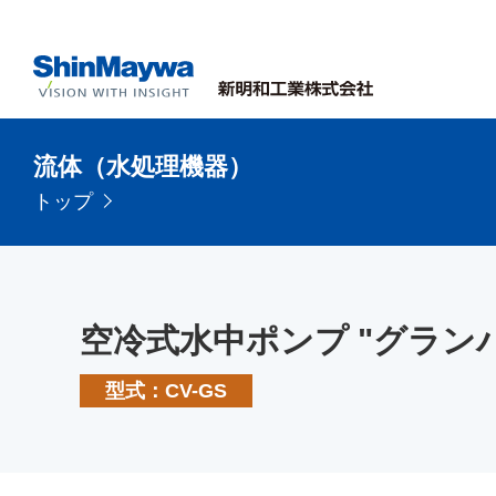
流体（水処理機器）
トップ
空冷式水中ポンプ "グラン
型式：CV-GS