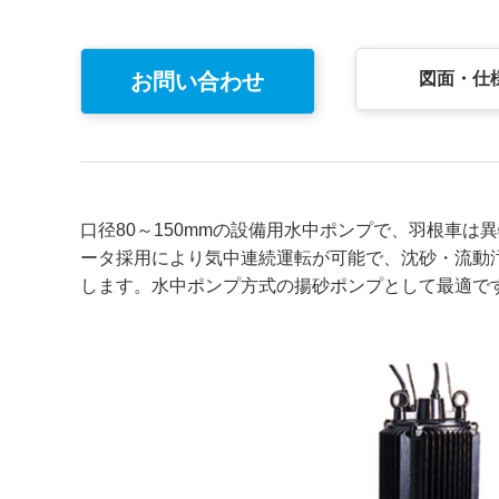
お問い合わせ
図面・仕
口径80～150mmの設備用水中ポンプで、羽根車
ータ採用により気中連続運転が可能で、沈砂・流動
します。水中ポンプ方式の揚砂ポンプとして最適で