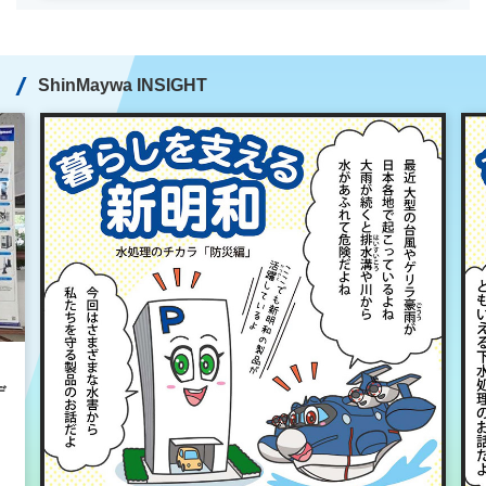
ShinMaywa INSIGHT
デ