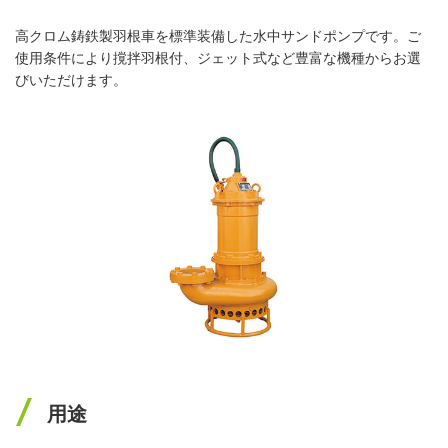
高クロム鋳鉄製羽根車を標準装備した水中サンドポンプです。ご
使用条件により撹拌羽根付、ジェット式など豊富な機種からお選
びいただけます。
用途