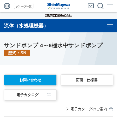
グループ一覧
流体（水処理機器）
サンドポンプ 4～6極水中サンドポンプ
型式：SN
お問い合わせ
図面・仕様書
電子カタログ
電子カタログのご案内