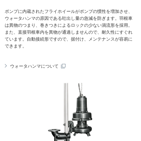
ポンプに内蔵されたフライホイールがポンプの慣性を増加させ、
ウォータハンマの原因である吐出し量の急減を防ぎます。羽根車
は異物のつまり、巻きつきによるロックの少ない渦流形を採用。
また、直接羽根車内を異物が通過しませんので、耐久性にすぐれ
ています。自動接続形ですので、据付け、メンテナンスが容易に
できます。
ウォータハンマについて