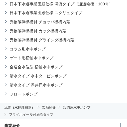
日本下水道事業団殿仕様 渦流タイプ（通過粒径：100％）
日本下水道事業団殿仕様 スクリュタイプ
異物破砕機構付 チョッパ機構内蔵
異物破砕機構付 カッタ機構内蔵
異物破砕機構付 グラインダ機構内蔵
コラム形水中ポンプ
ゲート用横軸水中ポンプ
全速全水位型 横軸水中ポンプ
清水タイプ 水中タービンポンプ
清水タイプ 深井戸水中ポンプ
フロートポンプ
流体（水処理機器）
製品紹介
設備用水中ポンプ
フライホイール付渦流タイプ
事業紹介