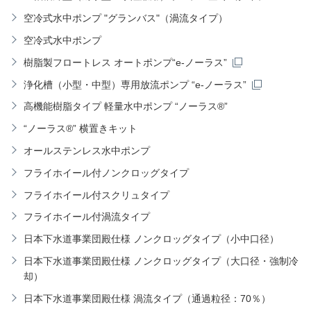
空冷式水中ポンプ "グランバス"（渦流タイプ）
空冷式水中ポンプ
樹脂製フロートレス オートポンプ“e-ノーラス”
浄化槽（小型・中型）専用放流ポンプ “e-ノーラス”
高機能樹脂タイプ 軽量水中ポンプ “ノーラス®”
“ノーラス®” 横置きキット
オールステンレス水中ポンプ
フライホイール付ノンクロッグタイプ
フライホイール付スクリュタイプ
フライホイール付渦流タイプ
日本下水道事業団殿仕様 ノンクロッグタイプ（小中口径）
日本下水道事業団殿仕様 ノンクロッグタイプ（大口径・強制冷
却）
日本下水道事業団殿仕様 渦流タイプ（通過粒径：70％）