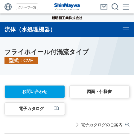
グループ一覧
流体（水処理機器）
フライホイール付渦流タイプ
型式：CVF
お問い合わせ
図面・仕様書
電子カタログ
電子カタログのご案内