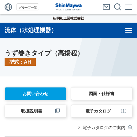
グループ一覧
流体（水処理機器）
うず巻きタイプ（高揚程）
型式：AH
お問い合わせ
図面・仕様書
取扱説明書
電子カタログ
電子カタログのご案内