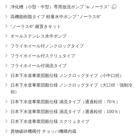
浄化槽（小型・中型）専用放流ポンプ “e-ノーラス”
高機能樹脂タイプ 軽量水中ポンプ “ノーラス®”
“ノーラス®” 横置きキット
オールステンレス水中ポンプ
フライホイール付ノンクロッグタイプ
フライホイール付スクリュタイプ
フライホイール付渦流タイプ
日本下水道事業団殿仕様 ノンクロッグタイプ（小中口径）
日本下水道事業団殿仕様 ノンクロッグタイプ（大口径・強制冷
却）
日本下水道事業団殿仕様 渦流タイプ（通過粒径：70％）
日本下水道事業団殿仕様 渦流タイプ（通過粒径：100％）
日本下水道事業団殿仕様 スクリュタイプ
異物破砕機構付 チョッパ機構内蔵