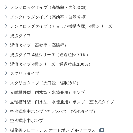
ノンクロッグタイプ（高効率・内部冷却）
ノンクロッグタイプ（高効率・自然冷却）
ノンクロッグタイプ（チョッパ機構内蔵）4極シリーズ
渦流タイプ
渦流タイプ（高効率・高揚程）
渦流タイプ 4極シリーズ（通過粒径:70％）
渦流タイプ 4極シリーズ（通過粒径:100％）
スクリュタイプ
スクリュタイプ（大口径・強制冷却）
立軸槽外型（耐水型・水陸兼用）ポンプ
立軸槽外型（耐水型・水陸兼用）ポンプ 空冷式タイプ
空冷式水中ポンプ "グランバス"（渦流タイプ）
空冷式水中ポンプ
樹脂製フロートレス オートポンプ“e-ノーラス”