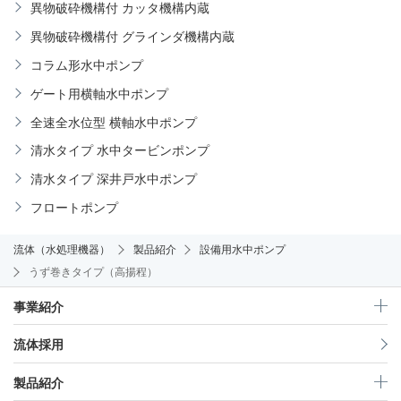
異物破砕機構付 カッタ機構内蔵
異物破砕機構付 グラインダ機構内蔵
コラム形水中ポンプ
ゲート用横軸水中ポンプ
全速全水位型 横軸水中ポンプ
清水タイプ 水中タービンポンプ
清水タイプ 深井戸水中ポンプ
フロートポンプ
流体（水処理機器）
製品紹介
設備用水中ポンプ
うず巻きタイプ（高揚程）
事業紹介
流体採用
製品紹介