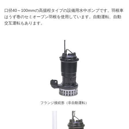
口径40～100mmの高揚程タイプの設備用水中ポンプです。羽根車
はうず巻のセミオープン羽根を使用しています。自動運転、自動
交互運転もあります。
フランジ接続形（非自動運転）