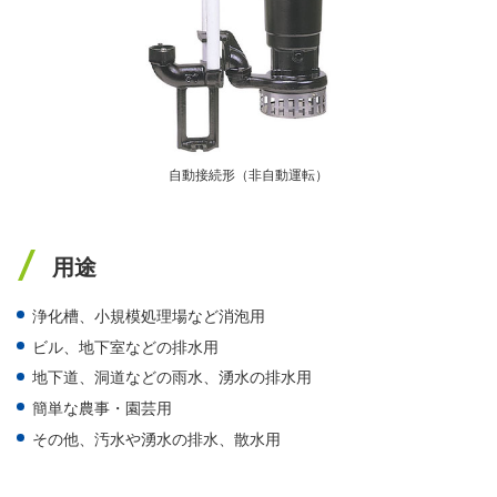
自動接続形（非自動運転）
用途
浄化槽、小規模処理場など消泡用
ビル、地下室などの排水用
地下道、洞道などの雨水、湧水の排水用
簡単な農事・園芸用
その他、汚水や湧水の排水、散水用