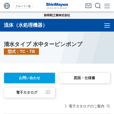
グループ一覧
流体（水処理機器）
清水タイプ 水中タービンポンプ
型式：TC・TB
お問い合わせ
図面・仕様書
電子カタログ
電子カタログのご案内