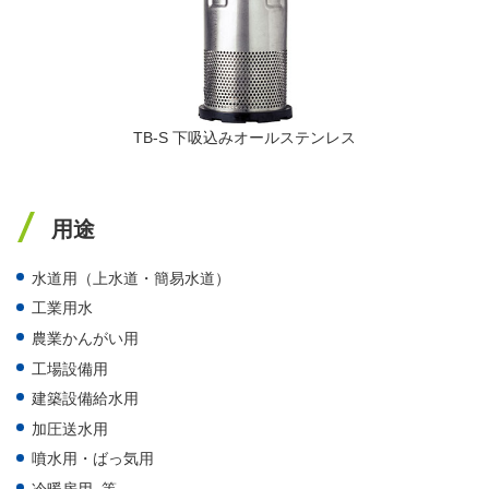
TB-S 下吸込みオールステンレス
用途
水道用（上水道・簡易水道）
工業用水
農業かんがい用
工場設備用
建築設備給水用
加圧送水用
噴水用・ばっ気用
冷暖房用 等