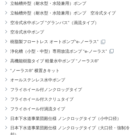
立軸槽外型（耐水型・水陸兼用）ポンプ
立軸槽外型（耐水型・水陸兼用）ポンプ 空冷式タイプ
空冷式水中ポンプ "グランバス"（渦流タイプ）
空冷式水中ポンプ
樹脂製フロートレス オートポンプ“e-ノーラス”
浄化槽（小型・中型）専用放流ポンプ “e-ノーラス”
高機能樹脂タイプ 軽量水中ポンプ “ノーラス®”
“ノーラス®” 横置きキット
オールステンレス水中ポンプ
フライホイール付ノンクロッグタイプ
フライホイール付スクリュタイプ
フライホイール付渦流タイプ
日本下水道事業団殿仕様 ノンクロッグタイプ（小中口径）
日本下水道事業団殿仕様 ノンクロッグタイプ（大口径・強制冷
却）