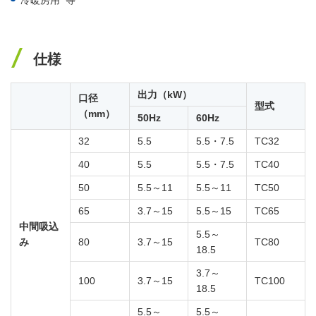
仕様
出力（kW）
口径
型式
（mm）
50Hz
60Hz
32
5.5
5.5・7.5
TC32
40
5.5
5.5・7.5
TC40
50
5.5～11
5.5～11
TC50
65
3.7～15
5.5～15
TC65
中間吸込
5.5～
み
80
3.7～15
TC80
18.5
3.7～
100
3.7～15
TC100
18.5
5.5～
5.5～