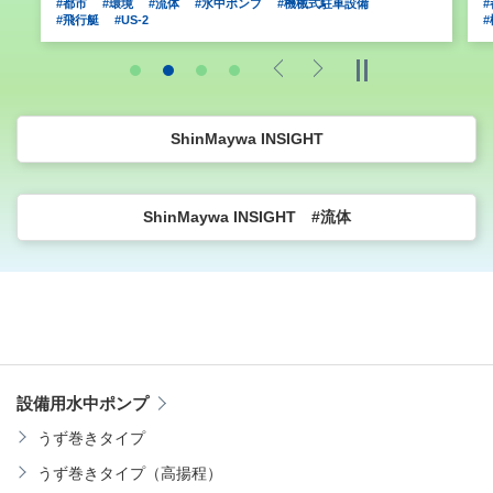
#都市
#環境
#流体
#水中ポンプ
#機械式駐車設備
#飛行艇
#US-2
Previous
Next
ShinMaywa INSIGHT
ShinMaywa INSIGHT #流体
設備用水中ポンプ
うず巻きタイプ
うず巻きタイプ（高揚程）