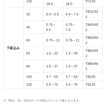
125
TC125
18.5
18.5
TB32/32
32
0.4～5.5
0.4～7.5
2
0.75～
0.75～
TB40/40
40
5.5
7.5
2
TB50/50
50
0.75～11
0.75～11
2
下吸込み
TB65/65
65
1.5～22
1.5～30
2
TB80/80
80
1.5～37
1.5～37
2
100
3.7～55
3.7～55
TB100
125
5.5～75
5.5～75
TB125
※
TB32、40、50の0.4～3.7kWはステンレス製となります。