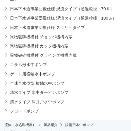
日本下水道事業団殿仕様 渦流タイプ（通過粒径：70％）
日本下水道事業団殿仕様 渦流タイプ（通過粒径：100％）
日本下水道事業団殿仕様 スクリュタイプ
異物破砕機構付 チョッパ機構内蔵
異物破砕機構付 カッタ機構内蔵
異物破砕機構付 グラインダ機構内蔵
コラム形水中ポンプ
ゲート用横軸水中ポンプ
全速全水位型 横軸水中ポンプ
清水タイプ 水中タービンポンプ
清水タイプ 深井戸水中ポンプ
フロートポンプ
流体（水処理機器）
製品紹介
設備用水中ポンプ