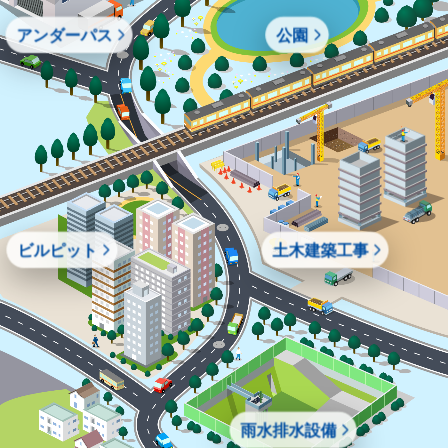
アンダーパス
公園
ビルピット
土木建築工事
雨水排水設備