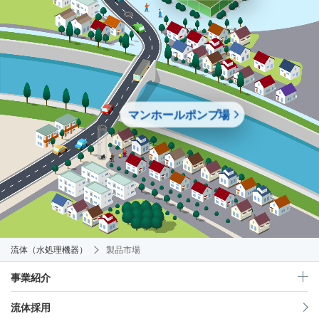
マンホールポンプ場
流体（水処理機器）
製品市場
事業紹介
流体採用