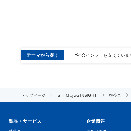
#社会インフラを支えていま
テーマから探す
#新明和グループ
#採用
#川西航空機
#川西機械製
#DDモータ
#航空旅客搭乗
#塵芥車
#飛行艇
#ダン
トップページ
ShinMaywa INSIGHT
塵芥車
#アームロール®
#XU-M
#パックスウェイ®
#US-1
#イベント
#歴史
#US-
製品・サービス
企業情報