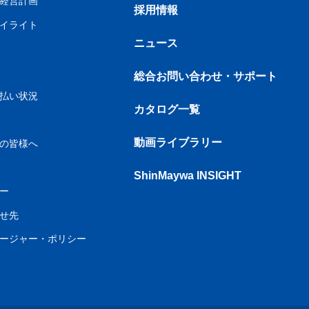
経営計画
採用情報
イライト
ニュース
総合お問い合わせ・サポート
払い状況
カタログ一覧
動画ライブラリー
の皆様へ
ShinMaywa INSIGHT
ダー
わせ先
ージャー・ポリシー