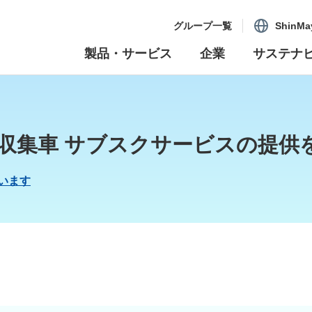
グループ一覧
ShinMa
製品・サービス
企業
サステナ
収集車 サブスクサービスの提供
います