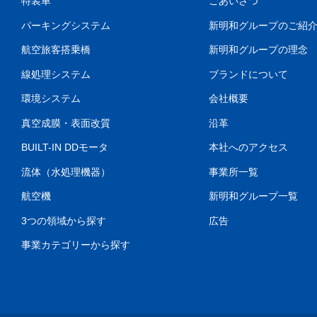
特装車
ごあいさつ
パーキングシステム
新明和グループのご紹
航空旅客搭乗橋
新明和グループの理念
線処理システム
ブランドについて
環境システム
会社概要
真空成膜・表面改質
沿革
BUILT-IN DDモータ
本社へのアクセス
流体（水処理機器）
事業所一覧
航空機
新明和グループ一覧
3つの領域から探す
広告
事業カテゴリーから探す