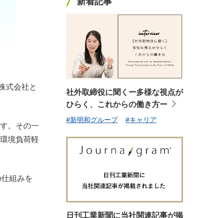
新着記事
株式会社と
社外取締役に聞くー多様な視点が
ひらく、これからの働き方ー
#新明和グループ
#キャリア
す。その一
環境負荷軽
の仕組みを
日刊工業新聞に当社関連記事が掲