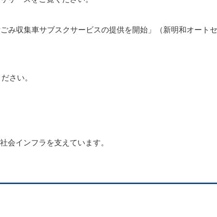
ト付ごみ収集車サブスクサービスの提供を開始」（新明和オート
ください。
社会インフラを支えています。