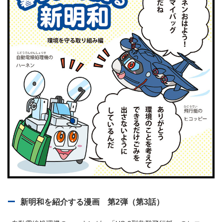
新明和を紹介する漫画 第2弾（第3話）