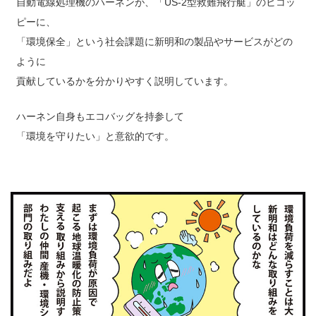
自動電線処理機のハーネンが、「US-2型救難飛行艇」のヒコッ
ピーに、
「環境保全」という社会課題に新明和の製品やサービスがどの
ように
貢献しているかを分かりやすく説明しています。
ハーネン自身もエコバッグを持参して
「環境を守りたい」と意欲的です。