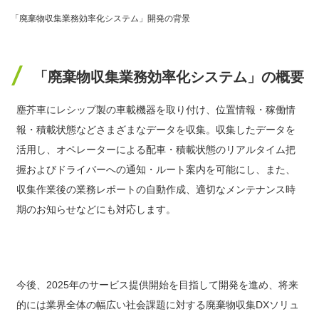
「廃棄物収集業務効率化システム」開発の背景
「廃棄物収集業務効率化システム」の概要
塵芥車にレシップ製の車載機器を取り付け、位置情報・稼働情
報・積載状態などさまざまなデータを収集。収集したデータを
活用し、オペレーターによる配車・積載状態のリアルタイム把
握およびドライバーへの通知・ルート案内を可能にし、また、
収集作業後の業務レポートの自動作成、適切なメンテナンス時
期のお知らせなどにも対応します。
今後、2025年のサービス提供開始を目指して開発を進め、将来
的には業界全体の幅広い社会課題に対する廃棄物収集DXソリュ