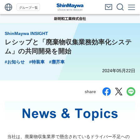
グループ一覧
ShinMaywa INSIGHT
レシップと「廃棄物収集業務効率化システ
ム」の共同開発を開始
#お知らせ
#特装車
#塵芥車
2024年05月22日
share
当社は、廃棄物収集業界で懸念されているドライバー不足への