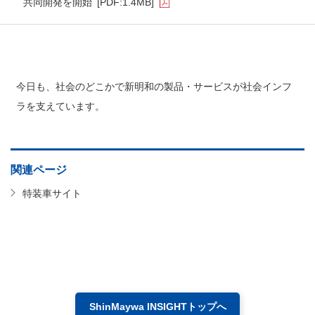
共同開発を開始
[PDF:1.4MB]
今日も、社会のどこかで新明和の製品・サービスが社会インフ
ラを支えています。
関連ページ
特装車サイト
ShinMaywa INSIGHTトップへ