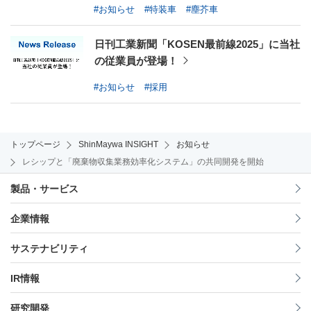
#お知らせ
#特装車
#塵芥車
日刊工業新聞「KOSEN最前線2025」に当社
の従業員が登場！
#お知らせ
#採用
トップページ
ShinMaywa INSIGHT
お知らせ
レシップと「廃棄物収集業務効率化システム」の共同開発を開始
製品・サービス
企業情報
サステナビリティ
IR情報
研究開発