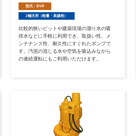
型式：BVR
2極汎用（軽量・高揚程）
比較的狭いピットや建築現場の溜り水の吸
排水などに手軽に利用でき、取扱い性、メ
ンテナンス性、耐久性にすぐれたポンプで
す。汚泥の混じる水や空気を吸込みながら
の連続運転にもご利用いただけます。