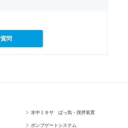
ご質問
水中ミキサ ばっ気・撹拌装置
ポンプゲートシステム