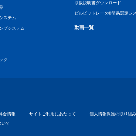
取扱説明書ダウンロード
品
ビルピットレータ®簡易選定シ
システム
動画一覧
ンプシステム
ック
具合情報
サイトご利用にあたって
個人情報保護の取り組
ついて