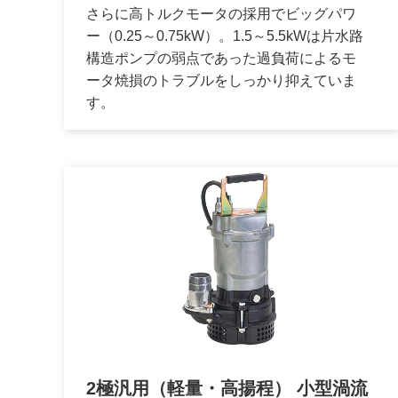
さらに高トルクモータの採用でビッグパワ
ー（0.25～0.75kW）。1.5～5.5kWは片水路
構造ポンプの弱点であった過負荷によるモ
ータ焼損のトラブルをしっかり抑えていま
す。
2極汎用（軽量・高揚程） 小型渦流