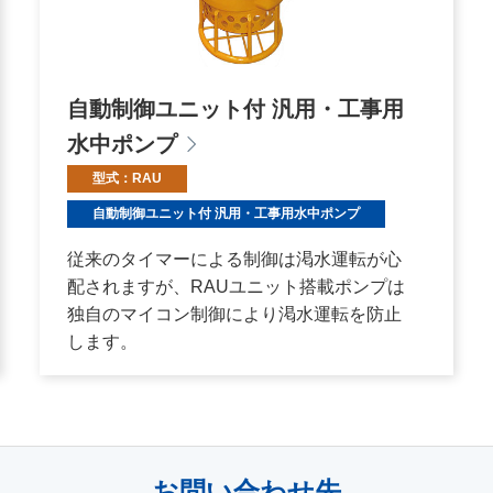
自動制御ユニット付 汎用・工事用
水中ポンプ
型式：RAU
自動制御ユニット付 汎用・工事用水中ポンプ
従来のタイマーによる制御は渇水運転が心
配されますが、RAUユニット搭載ポンプは
独自のマイコン制御により渇水運転を防止
します。
お問い合わせ先