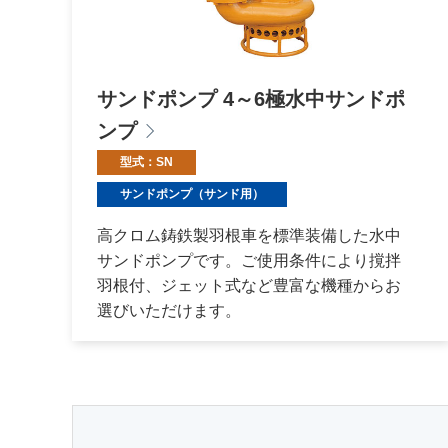
サンドポンプ 4～6極水中サンドポ
ンプ
型式：SN
サンドポンプ（サンド用）
高クロム鋳鉄製羽根車を標準装備した水中
サンドポンプです。ご使用条件により撹拌
羽根付、ジェット式など豊富な機種からお
選びいただけます。