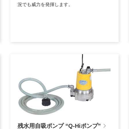
況でも威力を発揮します。
残水用自吸ポンプ “Q-Hiポンプ”