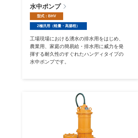
水中ポンプ
型式：BHV
2極汎用（軽量・高揚程）
工場現場における湧水の排水用をはじめ、
農業用、家庭の簡易給・排水用に威力を発
揮する耐久性のすぐれたハンディタイプの
水中ポンプです。