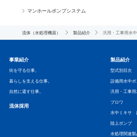
マンホールポンプシステム
流体（水処理機器）
製品紹介
汎用・工事用水中
事業紹介
製品紹介
街を守る仕事。
型式別目次
暮らしを支える仕事。
設備用水中ポ
自然に還す仕事。
汎用・工事用
ブロワ
流体採用
水中ミキサ 
陸上ポンプ
水処理関連製