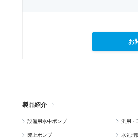
お
製品紹介
設備用水中ポンプ
汎用・
陸上ポンプ
水処理