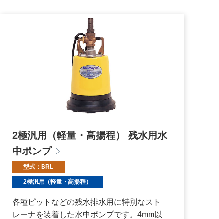
2極汎用（軽量・高揚程） 残水用水
中ポンプ
型式：BRL
2極汎用（軽量・高揚程）
各種ピットなどの残水排水用に特別なスト
レーナを装着した水中ポンプです。4mm以