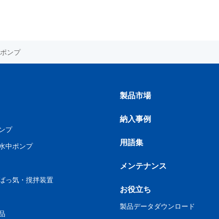
ポンプ
製品市場
納入事例
ンプ
用語集
水中ポンプ
メンテナンス
ばっ気・撹拌装置
お役立ち
製品データダウンロード
品