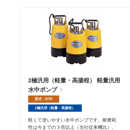
2極汎用（軽量・高揚程） 軽量汎用
水中ポンプ
型式：BTR
2極汎用（軽量・高揚程）
軽くて使いやすい水中ポンプです。耐磨耗
性は今までの３倍以上（当社従来機比）。