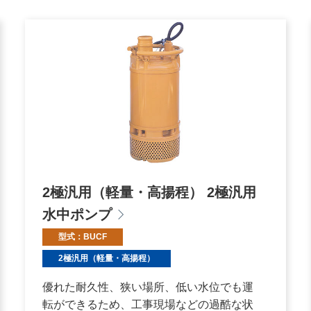
2極汎用（軽量・高揚程） 2極汎用
水中ポンプ
型式：BUCF
2極汎用（軽量・高揚程）
優れた耐久性、狭い場所、低い水位でも運
転ができるため、工事現場などの過酷な状