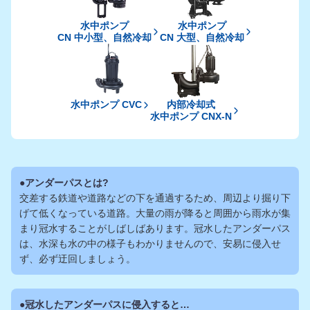
水中ポンプ
水中ポンプ
CN 中小型、自然冷却
CN 大型、自然冷却
水中ポンプ CVC
内部冷却式
水中ポンプ CNX-N
アンダーパスとは?
交差する鉄道や道路などの下を通過するため、周辺より掘り下
げて低くなっている道路。
大量の雨が降ると周囲から雨水が集
まり冠水することがしばしばあります。
冠水したアンダーパス
は、水深も水の中の様子もわかりませんので、安易に侵入せ
ず、必ず迂回しましょう。
冠水したアンダーパスに侵入すると…