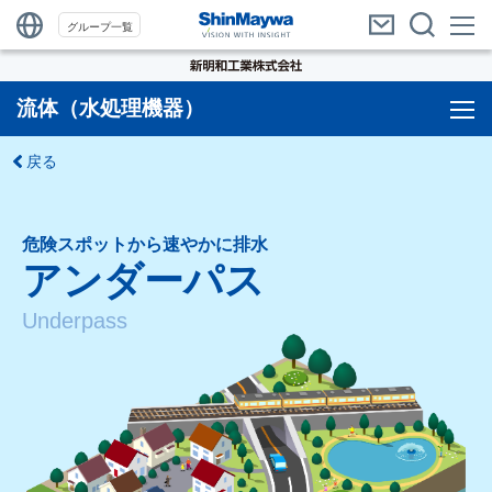
グループ一覧
流体（水処理機器）
戻る
危険スポットから速やかに排水
アンダーパス
Underpass