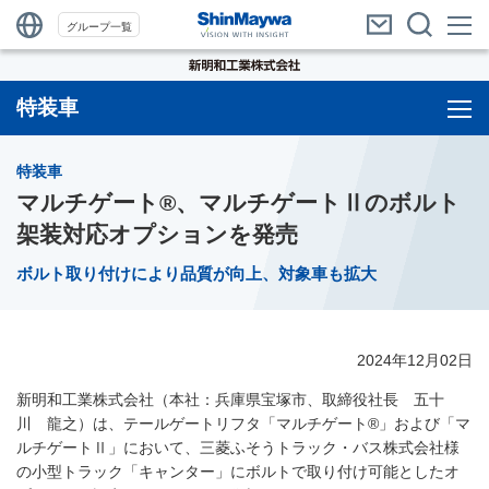
グループ一覧
特装車
特装車
マルチゲート®、マルチゲートⅡのボルト
架装対応オプションを発売
ボルト取り付けにより品質が向上、対象車も拡大
2024年12月02日
新明和工業株式会社（本社：兵庫県宝塚市、取締役社長 五十
川 龍之）は、テールゲートリフタ「マルチゲート®」および「マ
ルチゲートⅡ」において、三菱ふそうトラック・バス株式会社様
の小型トラック「キャンター」にボルトで取り付け可能としたオ