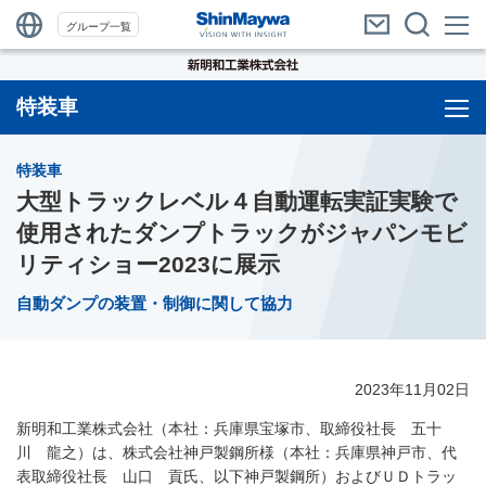
グループ一覧
特装車
特装車
大型トラックレベル４自動運転実証実験で
使用されたダンプトラックがジャパンモビ
リティショー2023に展示
自動ダンプの装置・制御に関して協力
2023年11月02日
新明和工業株式会社（本社：兵庫県宝塚市、取締役社長 五十
川 龍之）は、株式会社神戸製鋼所様（本社：兵庫県神戸市、代
表取締役社長 山口 貢氏、以下神戸製鋼所）およびＵＤトラッ