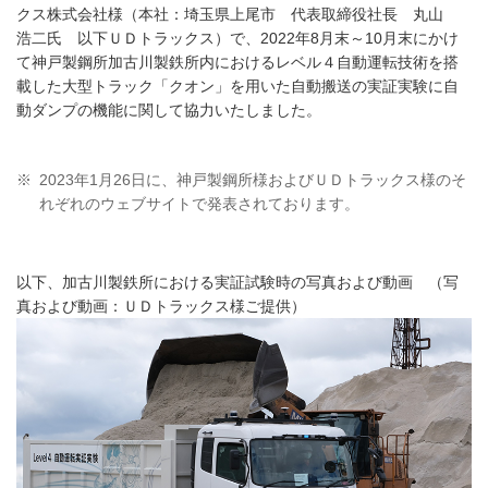
クス株式会社様（本社：埼玉県上尾市 代表取締役社長 丸山
浩二氏 以下ＵＤトラックス）で、2022年8月末～10月末にかけ
て神戸製鋼所加古川製鉄所内におけるレベル４自動運転技術を搭
載した大型トラック「クオン」を用いた自動搬送の実証実験に自
動ダンプの機能に関して協力いたしました。
※
2023年1月26日に、神戸製鋼所様およびＵＤトラックス様のそ
れぞれのウェブサイトで発表されております。
以下、加古川製鉄所における実証試験時の写真および動画 （写
真および動画：ＵＤトラックス様ご提供）