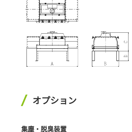
オプション
集塵・脱臭装置