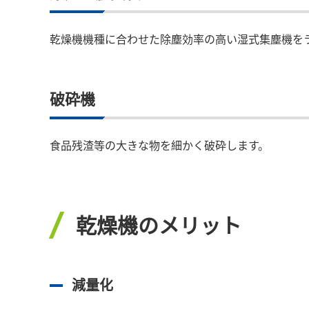
乾燥機機種に合わせた除塵効率の高い湿式集塵機を
破砕機
食品残渣等の大きな物を細かく破砕します。
乾燥機のメリット
減量化