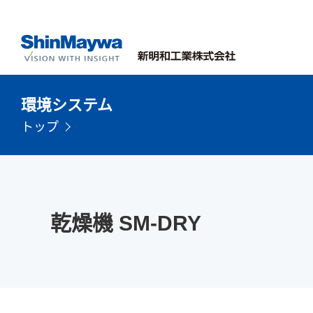
環境システム
トップ
乾燥機 SM-DRY