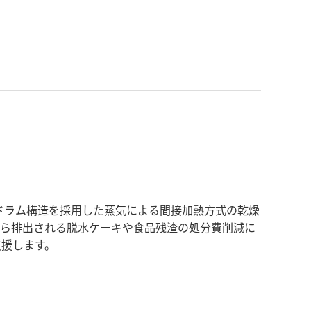
ブルドラム構造を採用した蒸気による間接加熱方式の乾燥
から排出される脱水ケーキや食品残渣の処分費削減に
支援します。