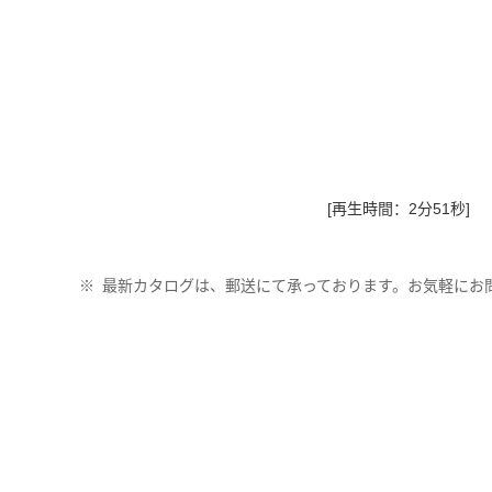
[再生時間：2分51秒]
※
最新カタログは、郵送にて承っております。お気軽にお