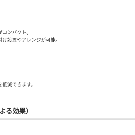
がコンパクト。
付け設置やアレンジが可能。
を低減できます。
よる効果）