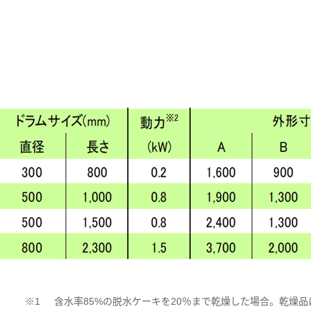
※1
含水率85%の脱水ケーキを20％まで乾燥した場合。乾燥