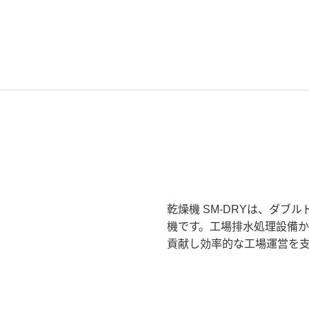
乾燥機 SM-DRYは、ダ
機です。工場排水処理設備
貢献し効率的な工場運営を