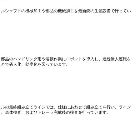
スルシャフトの機械加工や部品の機械加工を最新鋭の生産設備で行ってい
。
、部品のハンドリング用や溶接作業にロボットを導入し、連続無人運転を
ことで省人化、効率化を図っています。
スルの最終組み立てラインでは、仕様にあわせて組み立てを行い、ライン
査、単体検査、およびトレーラ完成後の検査を行っています。