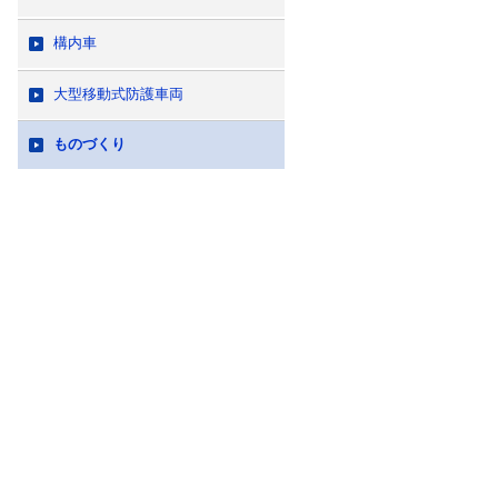
構内車
大型移動式防護車両
ものづくり