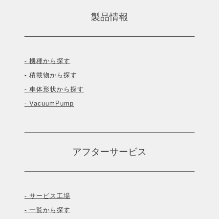
製品情報
- 機種から探す
- 積載物から探す
- 車体形状から探す
- VacuumPump
アフターサービス
- サービス工場
- 一覧から探す