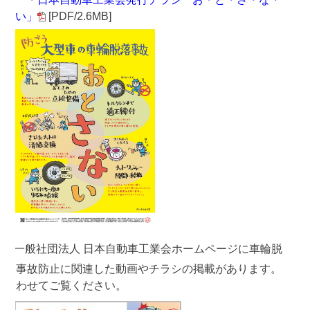
い」
[PDF/2.6MB]
一般社団法人 日本自動車工業会ホームページに車輪脱
落事故防止に関連した動画やチラシの掲載があります。
合わせてご覧ください。