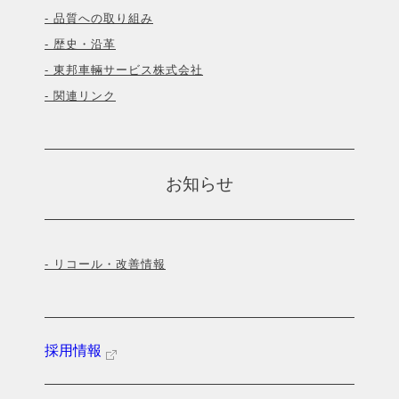
- 品質への取り組み
- 歴史・沿革
- 東邦車輛サービス株式会社
- 関連リンク
お知らせ
- リコール・改善情報
採用情報