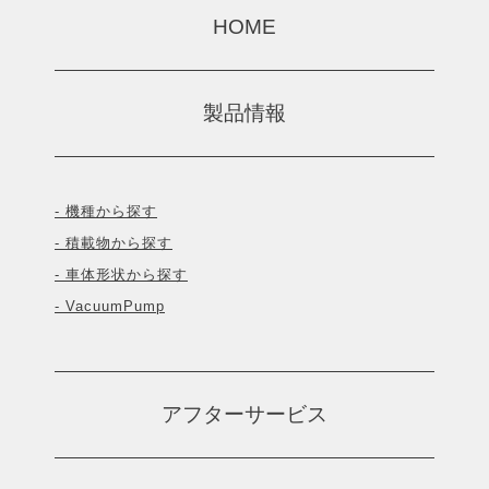
HOME
製品情報
- 機種から探す
- 積載物から探す
- 車体形状から探す
- VacuumPump
アフターサービス