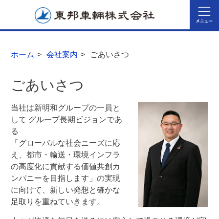
ホーム
>
会社案内
>
ごあいさつ
ごあいさつ
当社は新明和グループの一員と
して グループ長期ビジョンであ
る
「グローバルな社会ニーズに応
え、都市・輸送・環境インフラ
の高度化に貢献する価値共創カ
ンパニーを目指します」の実現
に向けて、新しい発想と確かな
足取りを重ねていきます。