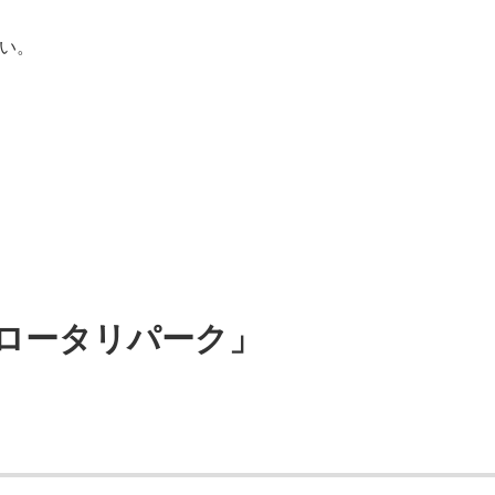
い。
ロータリパーク」