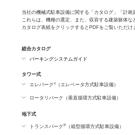
当社の機械式駐車設備に関する「カタログ」「計画
これらは、機種の選定、また、収容する建築躯体な
カタログ表紙をクリックするとPDFをご覧いただけ
総合カタログ
パーキングシステムガイド
タワー式
®
エレパーク
（エレベータ方式駐車設備）
ロータリパーク（垂直循環方式駐車設備）
地下式
®
トランスパーク
（箱型循環方式駐車設備）