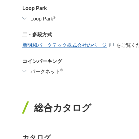
Loop Park
®
Loop Park
二・多段方式
新明和パークテック株式会社のページ
をご覧く
コインパーキング
®
パークネット
総合カタログ
カタログ