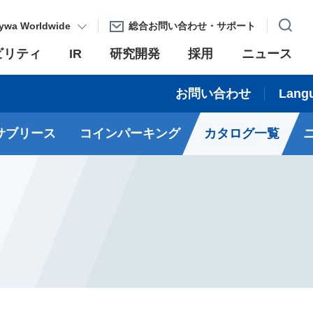
ywa Worldwide
総合お問い合わせ・サポート
ビリティ
IR
研究開発
採用
ニュース
お問い合わせ
Lang
サブリース
コインパーキング
カタログ一覧