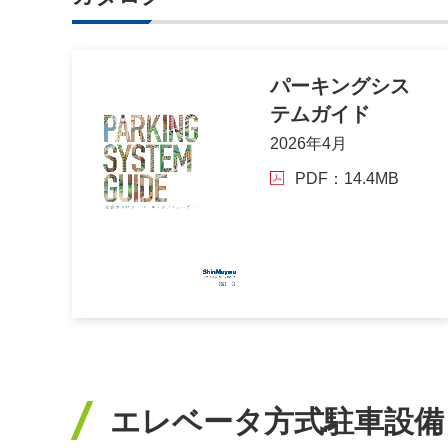
パーキングシス
テムガイド
2026年4⽉
PDF：14.4MB
エレベータ方式駐車設備