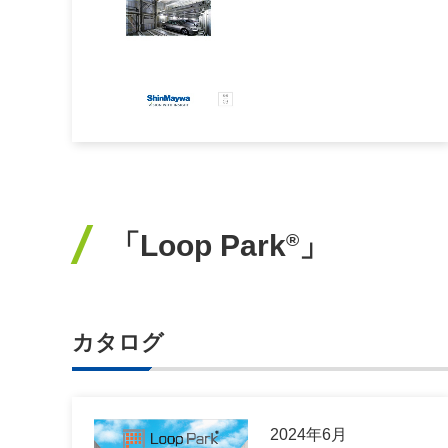
「Loop Park
」
®
カタログ
2024年6月