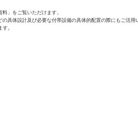
資料」をご覧いただけます。
どの具体設計及び必要な付帯設備の具体的配置の際にもご活用
ます。