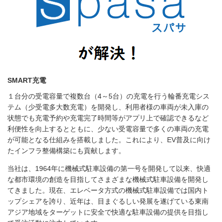
SMART充電
１台分の受電容量で複数台（4～5台）の充電を行う輪番充電シス
テム（少受電多大数充電）を開発し、利用者様の車両が未入庫の
状態でも充電予約や充電完了時間等がアプリ上で確認できるなど
利便性を向上するとともに、少ない受電容量で多くの車両の充電
が可能となる仕組みを搭載しました。これにより、EV普及に向け
たインフラ整備構築にも貢献します。
当社は、1964年に機械式駐車設備の第一号を開発して以来、快適
な都市環境の創造を目指してさまざまな機械式駐車設備を開発し
てきました。現在、エレベータ方式の機械式駐車設備では国内ト
ップシェアを誇り、近年は、目まぐるしい発展を遂げている東南
アジア地域をターゲットに安全で快適な駐車設備の提供を目指し