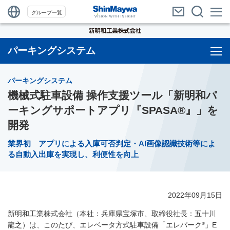
グループ一覧
パーキングシステム
パーキングシステム
機械式駐車設備 操作支援ツール「新明和パ
ーキングサポートアプリ『SPASA®』」を
開発
業界初 アプリによる入庫可否判定・AI画像認識技術等によ
る自動入出庫を実現し、利便性を向上
2022年09月15日
新明和工業株式会社（本社：兵庫県宝塚市、取締役社長：五十川
®
龍之）は、このたび、エレベータ方式駐車設備「エレパーク
」E