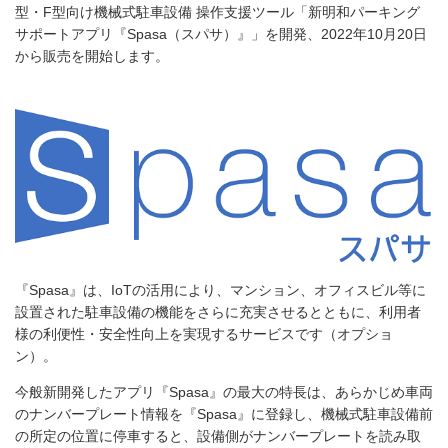
型・F型向け機械式駐車設備 操作支援ツール「新明和パーキング
サポートアプリ『Spasa（スパサ）』」を開発、2022年10月20日
から販売を開始します。
『Spasa』は、IoTの活用により、マンション、オフィスビル等に
設置された駐車設備の機能をさらに充実させるとともに、利用者
様の利便性・安全性向上を実現するサービスです（オプショ
ン）。
今般新開発したアプリ『Spasa』の最大の特長は、あらかじめ車両
のナンバープレート情報を『Spasa』に登録し、機械式駐車設備前
の所定の位置に停車すると、設備側がナンバープレートを読み取