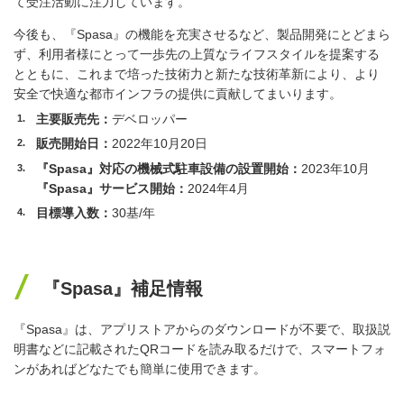
て受注活動に注力しています。
今後も、『Spasa』の機能を充実させるなど、製品開発にとどまら
ず、利用者様にとって一歩先の上質なライフスタイルを提案する
とともに、これまで培った技術力と新たな技術革新により、より
安全で快適な都市インフラの提供に貢献してまいります。
主要販売先：
デベロッパー
1.
販売開始日：
2022年10月20日
2.
『Spasa』対応の機械式駐車設備の設置開始：
2023年10月
3.
『Spasa』サービス開始：
2024年4月
目標導入数：
30基/年
4.
『Spasa』補足情報
『Spasa』は、アプリストアからのダウンロードが不要で、取扱説
明書などに記載されたQRコードを読み取るだけで、スマートフォ
ンがあればどなたでも簡単に使用できます。