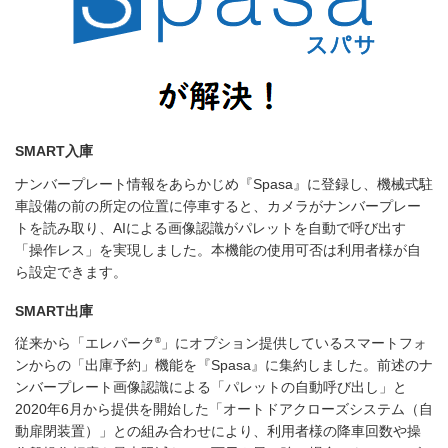
SMART入庫
ナンバープレート情報をあらかじめ『Spasa』に登録し、機械式駐
車設備の前の所定の位置に停車すると、カメラがナンバープレー
トを読み取り、AIによる画像認識がパレットを自動で呼び出す
「操作レス」を実現しました。本機能の使用可否は利用者様が自
ら設定できます。
SMART出庫
®
従来から「エレパーク
」にオプション提供しているスマートフォ
ンからの「出庫予約」機能を『Spasa』に集約しました。前述のナ
ンバープレート画像認識による「パレットの自動呼び出し」と
2020年6月から提供を開始した「オートドアクローズシステム（自
動扉閉装置）」との組み合わせにより、利用者様の降車回数や操