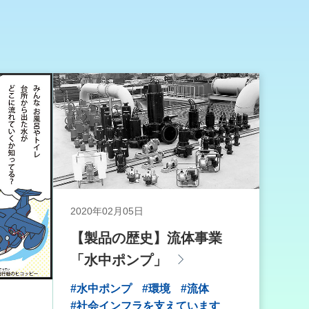
2020年02月05日
【製品の歴史】流体事業
「水中ポンプ」
#水中ポンプ
#環境
#流体
#社会インフラを支えています