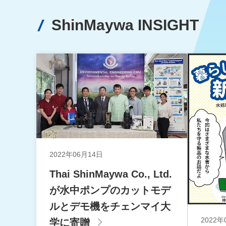
ShinMaywa INSIGHT
2022年06月14日
Thai ShinMaywa Co., Ltd.
が水中ポンプのカットモデ
ルとデモ機をチェンマイ大
2022年
学に寄贈