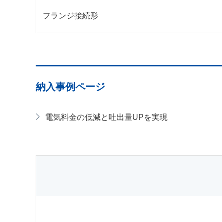
フランジ接続形
納入事例ページ
電気料金の低減と吐出量UPを実現