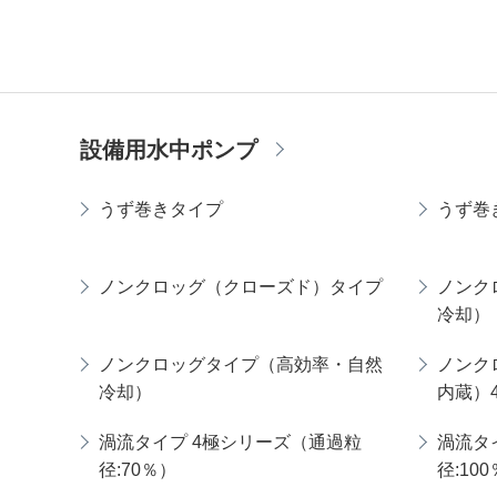
設備用水中ポンプ
うず巻きタイプ
うず巻
ノンクロッグ（クローズド）タイプ
ノンク
冷却）
ノンクロッグタイプ（高効率・自然
ノンク
冷却）
内蔵）
渦流タイプ 4極シリーズ（通過粒
渦流タ
径:70％）
径:10