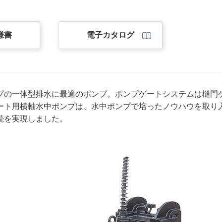
様書
電子カタログ
プの一体型排水に最適のポンプ。ポンプゲートシステムは樋門
ート用横軸水中ポンプは、水中ポンプで培ったノウハウを取り
続を実現しました。