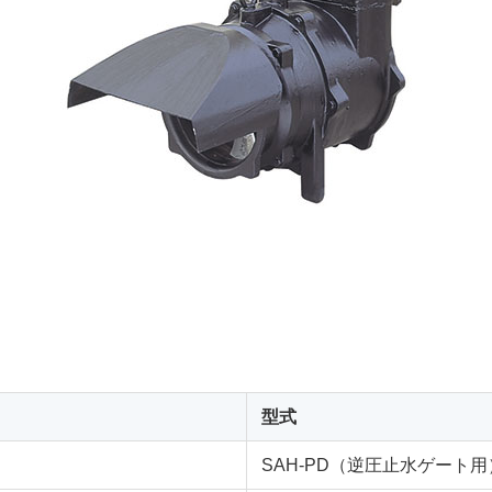
型式
SAH-PD（逆圧止水ゲート用