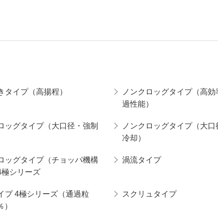
きタイプ（高揚程）
ノンクロッグタイプ（高効
過性能）
ロッグタイプ（大口径・強制
ノンクロッグタイプ（大口
冷却）
ロッグタイプ（チョッパ機構
渦流タイプ
4極シリーズ
イプ 4極シリーズ（通過粒
スクリュタイプ
0％）