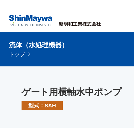
流体（水処理機器）
トップ
ゲート用横軸水中ポンプ
型式：SAH