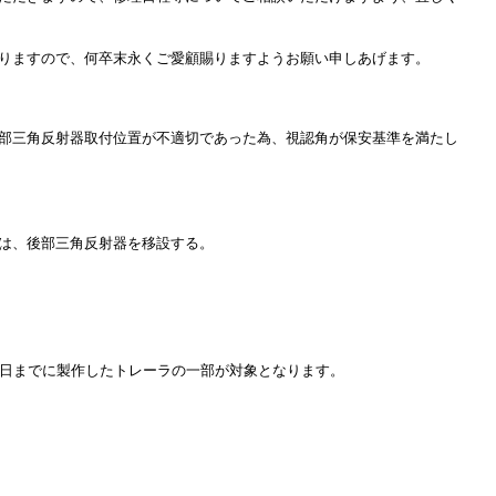
りますので、何卒末永くご愛顧賜りますようお願い申しあげます。
部三角反射器取付位置が不適切であった為、視認角が保安基準を満たし
は、後部三角反射器を移設する。
1月26日までに製作したトレーラの一部が対象となります。