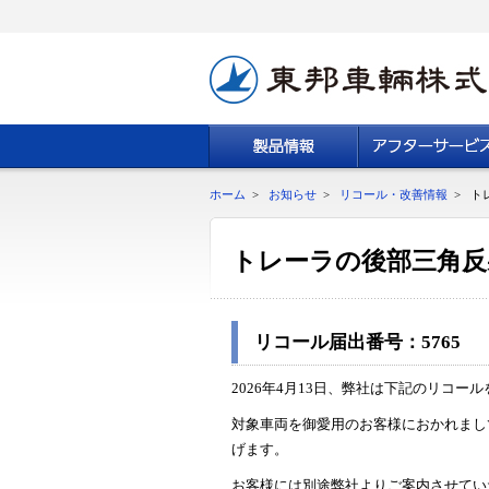
ホーム
>
お知らせ
>
リコール・改善情報
>
ト
トレーラの後部三角反
リコール届出番号：5765 
2026年4月13日、弊社は下記のリコ
対象車両を御愛用のお客様におかれまし
げます。
お客様には別途弊社よりご案内させてい