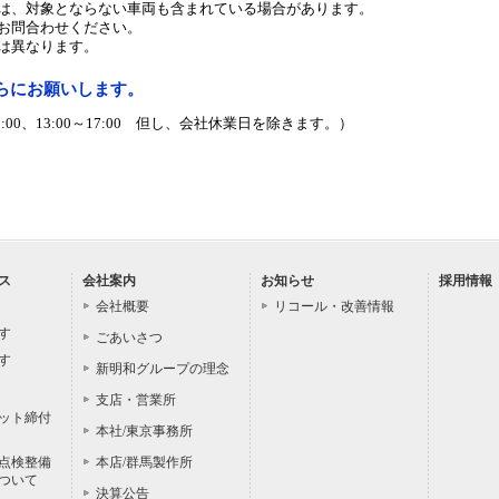
は、対象とならない車両も含まれている場合があります。
お問合わせください。
は異なります。
らにお願いします。
:00、13:00～17:00 但し、会社休業日を除きます。）
ス
会社案内
お知らせ
採用情報
会社概要
リコール・改善情報
す
ごあいさつ
す
新明和グループの理念
支店・営業所
ット締付
本社/東京事務所
点検整備
本店/群馬製作所
ついて
決算公告