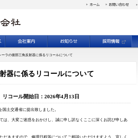
レーラの後部三角反射器に係るリコールについて
射器に係るリコールについて
リコール開始日：2026年4月13日
ールを国土交通省に提出致しました。
ては、大変ご迷惑をおかけし、誠に申し訳なくここに深くお詫び申しあ
ただきますので、修理日程等についてご相談いただけますよう、宜しく