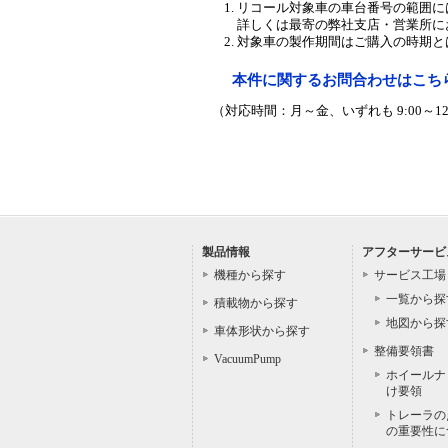
リコール対象車の車台番号の範囲に
詳しくは最寄の弊社支店・営業所に
対象車の製作期間はご購入の時期と
本件に関するお問合わせはこち
（対応時間：月～金、いずれも 9:00～12
製品情報
アフターサービ
機種から探す
サービス工場
一覧から探
積載物から探す
地図から探
車体形状から探す
整備要領書
VacuumPump
ホイールナ
け要領
トレーラの
の重要性に