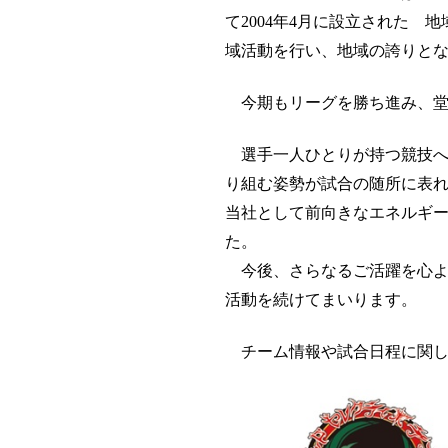
て2004年4月に設立された
域活動を行い、地域の誇りと
今期もリーグを勝ち進み、堂
選手一人ひとりが持つ競技へ
り組む姿勢が試合の随所に表
当社として前向きなエネルギ
た。
今後、さらなるご活躍を心よ
活動を続けてまいります。
チーム情報や試合日程に関し