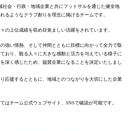
 地域社会・行政・地域企業と共にフットサルを通じた健全地
なれるようなクラブ創りを理念に掲げるチームです。
々の上位成績を収め目覚ましい活躍をされています。
の強い情熱、そして仲間とともに目標に向かって全力で取
れており、観る人々に大きな感動と活力を与えている様子に
ーを深く感じたため、協賛企業になることを決定いたしまし
り応援するとともに、地域とのつながりを大切にした企業
てはチーム公式ウェブサイト、SNSで確認が可能です。