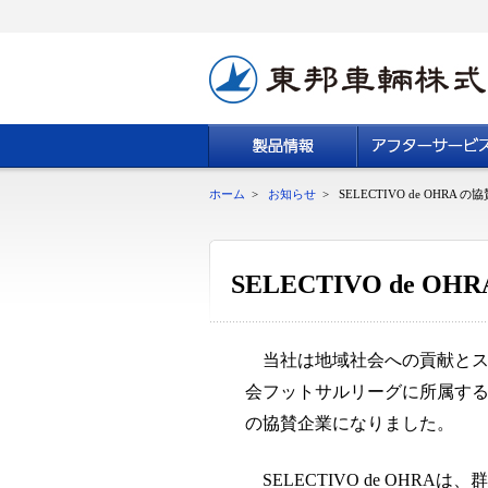
ホーム
>
お知らせ
>
SELECTIVO de OHRA
SELECTIVO de 
当社は地域社会への貢献とス
会フットサルリーグに所属する S
の協賛企業になりました。
SELECTIVO de OHR