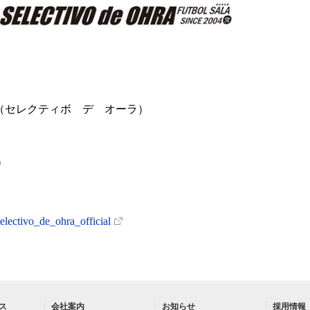
HRA （セレクティボ デ オーラ）
electivo_de_ohra_official
ス
会社案内
お知らせ
採用情報