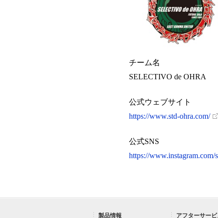
チーム名
SELECTIVO de O
公式ウェブサイト
https://www.std-ohra.com/
公式SNS
https://www.instagram.com/s
製品情報
アフターサービ