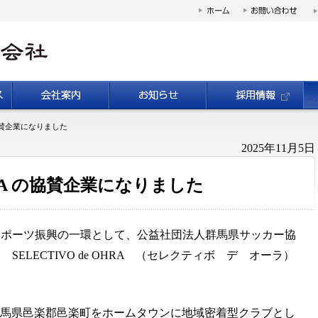
 の協賛企業になりました
2025年11月5日
OHRA の協賛企業になりました
ポーツ振興の一環として、公益社団法人群馬県サッカー協
ELECTIVO de OHRA （セレクティボ デ オーラ）
Aは、群馬県邑楽郡邑楽町をホームタウンに地域密着型クラブとし