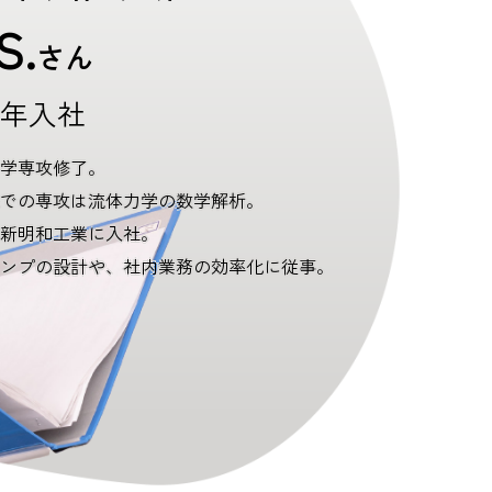
S.
さん
23年入社
学専攻修了。
での専攻は流体力学の数学解析。
3年新明和工業に入社。
ンプの設計や、社内業務の効率化に従事。