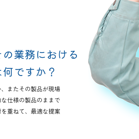
その業務における
は何ですか？
か、またその製品が現場
的な仕様の製品のままで
討を重ねて、最適な提案