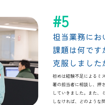
#5
担当業務にお
課題は何です
克服しました
初めは経験不足によるミ
署の担当者に相談し、押
していきました。また、
しなければ、どのような