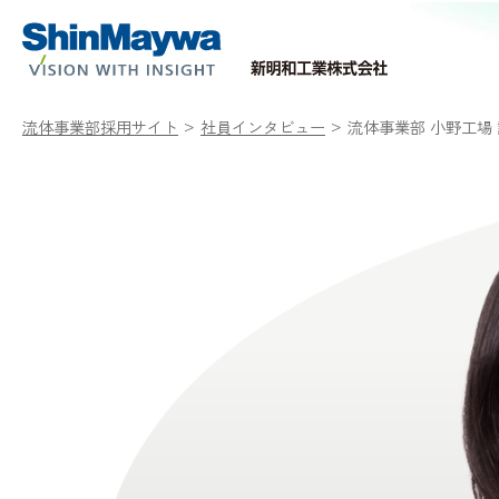
流体事業部採用サイト
社員インタビュー
流体事業部 小野工場 