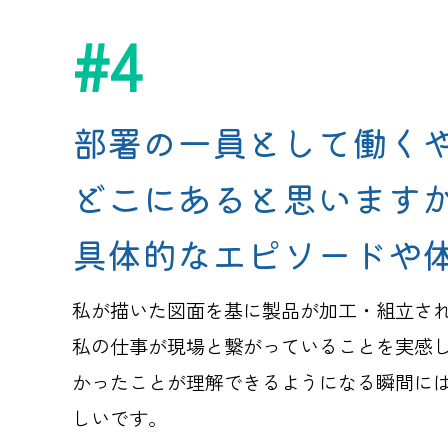
#4
部署の一員として働く
どこにあると思います
具体的なエピソードや
私が描いた図面を基に製品が加工・組立さ
私の仕事が現場と繋がっていることを実感
かったことが理解できるようになる瞬間に
しいです。