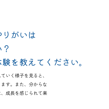
やりがいは
か？
体験を教えてください。
れていく様子を見ると、
します。また、分からな
は、成長を感じられて楽