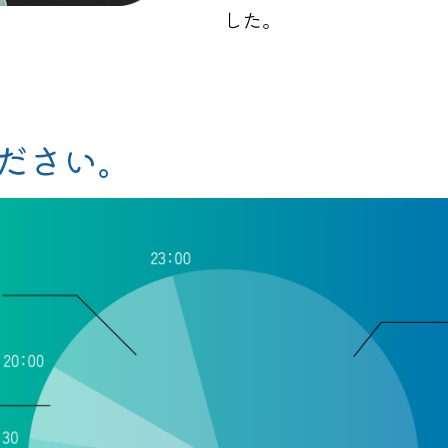
した。
ださい。