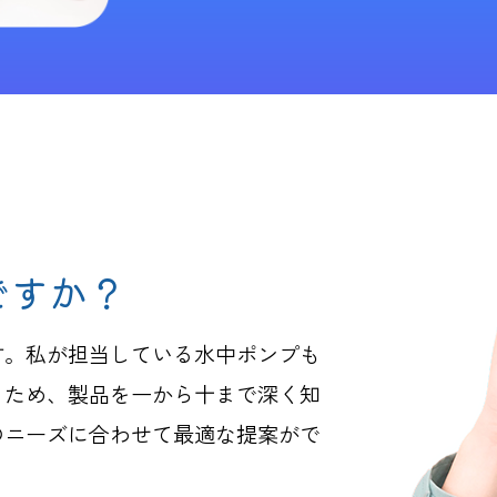
ですか？
す。私が担当している水中ポンプも
うため、製品を一から十まで深く知
のニーズに合わせて最適な提案がで