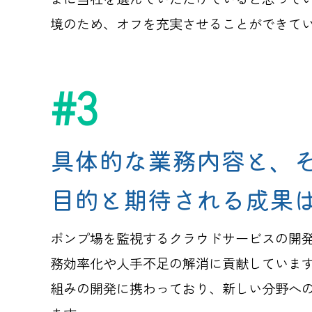
境のため、オフを充実させることができて
#3
具体的な業務内容と、
目的と期待される成果
ポンプ場を監視するクラウドサービスの開
務効率化や人手不足の解消に貢献しています
組みの開発に携わっており、新しい分野へ