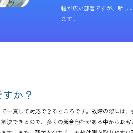
幅が広い部署ですが、新し
ます。
ですか？
まで一貫して対応できるところです。故障の際には、
、解決できるので、多くの競合他社がある中からお客
います。また、残業が少なく、有給休暇が取りやすい