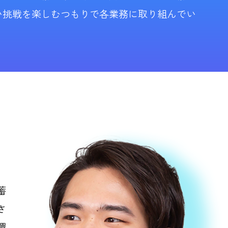
い挑戦を楽しむつもりで各業務に取り組んでい
蓄
さ
環