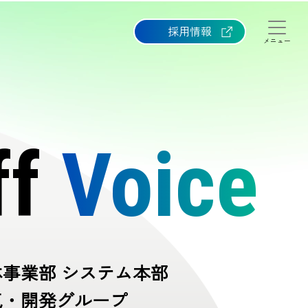
採用情報
メニュー
ff
Voice
体事業部 システム本部
気・開発グループ