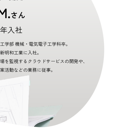
M.
さん
22年入社
工学部 機械・電気電子工学科卒。
2年新明和工業に入社。
場を監視するクラウドサービスの開発や、
案活動などの業務に従事。