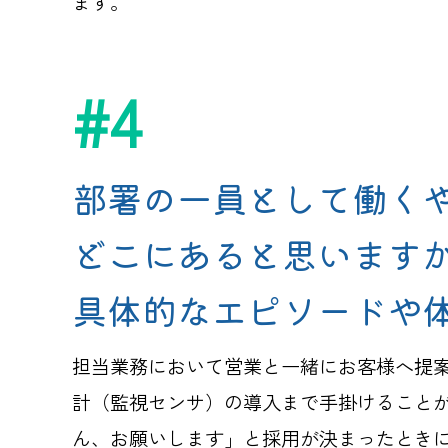
ます。
#4
部署の一員として働く
どこにあると思います
具体的なエピソードや
担当業務において営業と一緒にお客様へ提
計（監視センサ）の導入まで手掛けること
ん、お願いします」と採用が決まったとき