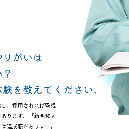
やりがいは
か？
体験を教えてください。
案し、採用されれば監視
があります。「新明和さ
には達成感があります。