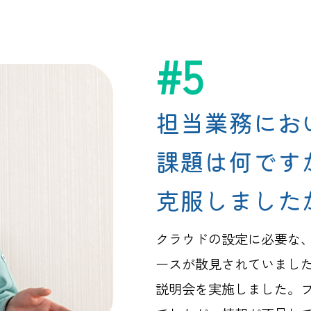
#5
担当業務にお
課題は何です
克服しました
クラウドの設定に必要な
ースが散見されていまし
説明会を実施しました。