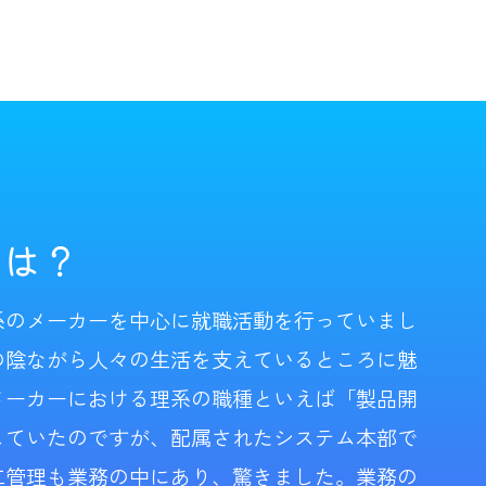
けは？
系のメーカーを中心に就職活動を行っていまし
の陰ながら人々の生活を支えているところに魅
メーカーにおける理系の職種といえば「製品開
していたのですが、配属されたシステム本部で
工管理も業務の中にあり、驚きました。業務の