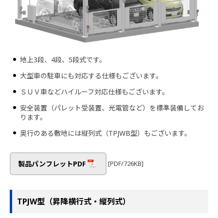
地上3段、4段、5段式です。
大型車の駐車にも対応する仕様もございます。
ＳＵＶ車などハイルーフ対応仕様もございます。
安全装置（パレット受装置、光電管など）を標準装備してお
ります。
奥行のある敷地には縦列式（TPJWB型）もございます。
[PDF/726KB]
製品パンフレットPDF
TPJW型（昇降横行式・縦列式）