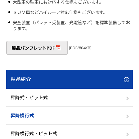
大型車の駐車にも対応する仕様もございます。
ＳＵＶ車などハイルーフ対応仕様もございます。
安全装置（パレット受装置、光電管など）を標準装備してお
ります。
[PDF/804KB]
製品パンフレットPDF
製品紹介
昇降式・ピット式
昇降横行式
昇降横行式・ピット式