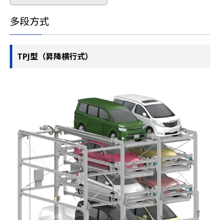
多段方式
TPJ型（昇降横行式）