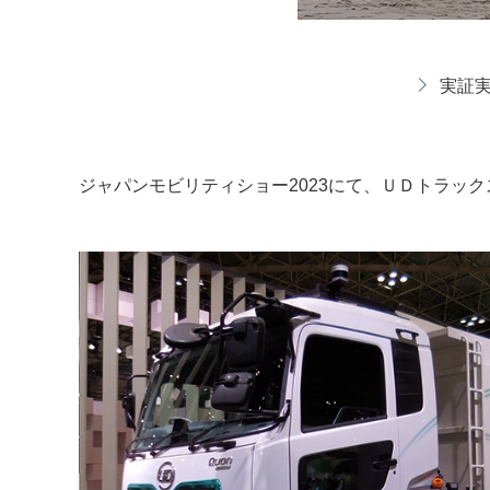
実証実
ジャパンモビリティショー2023にて、ＵＤトラッ