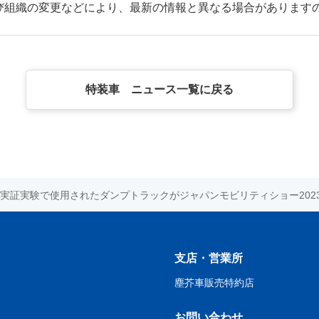
び組織の変更などにより、最新の情報と異なる場合があります
特装車 ニュース一覧に戻る
実証実験で使用されたダンプトラックがジャパンモビリティショー202
支店・営業所
塵芥車販売特約店
お問い合わせ