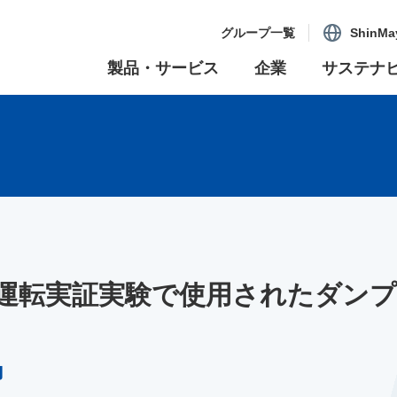
グループ一覧
ShinMa
製品・サービス
企業
サステナ
運転実証実験で使用されたダン
力