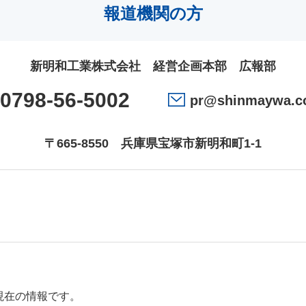
報道機関の方
新明和工業株式会社 経営企画本部 広報部
0798-56-5002
pr@shinmaywa.co
〒665-8550
兵庫県宝塚市新明和町1-1
現在の情報です。