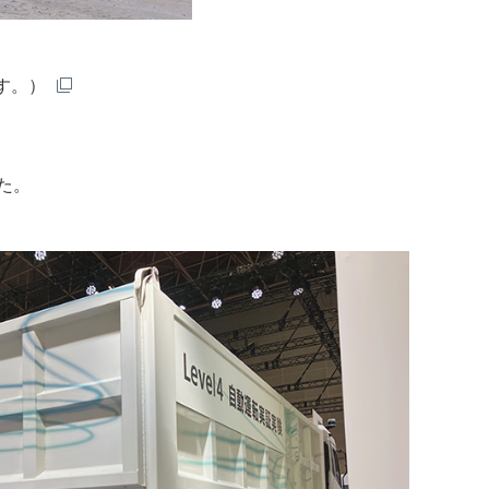
す。）
た。