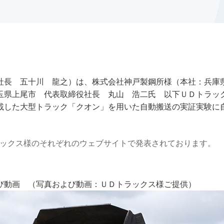
社長 五十川 龍之）は、株式会社神戸製鋼所様（本社：兵庫
県上尾市 代表取締役社長 丸山 浩二氏 以下ＵＤトラックス
載した大型トラック「クオン」を用いた自動搬送の実証実験に
トラックス様のそれぞれのウェブサイトで発表されております。
び動画 （写真および動画：ＵＤトラックス様ご提供）