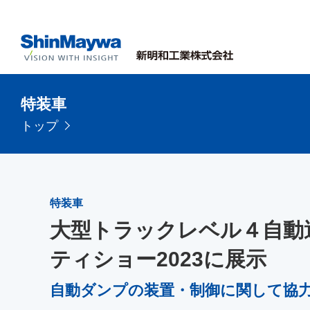
特装車
トップ
特装車
大型トラックレベル４自動
ティショー2023に展示
自動ダンプの装置・制御に関して協