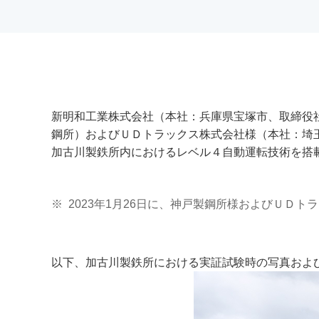
新明和工業株式会社（本社：兵庫県宝塚市、取締役
鋼所）およびＵＤトラックス株式会社様（本社：埼玉
加古川製鉄所内におけるレベル４自動運転技術を搭
※
2023年1月26日に、神戸製鋼所様およびＵＤ
以下、加古川製鉄所における実証試験時の写真およ