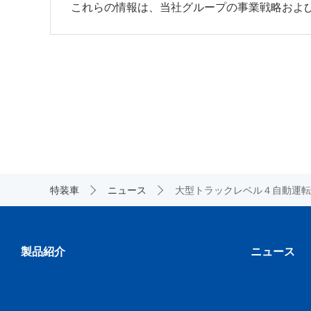
これらの情報は、当社グループの事業戦略およ
特装車
ニュース
大型トラックレベル４自動運転
製品紹介
ニュース