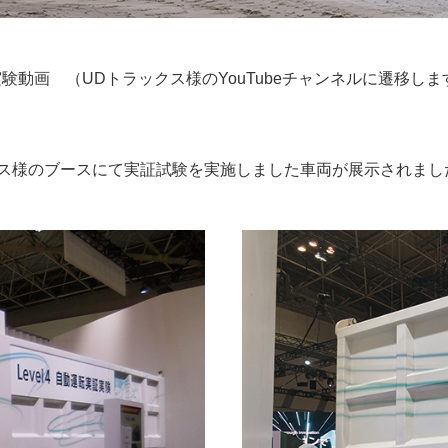
験動画 （UDトラックス様のYouTubeチャンネルに遷移しま
クス様のブースにて実証試験を実施しました車両が展示されまし