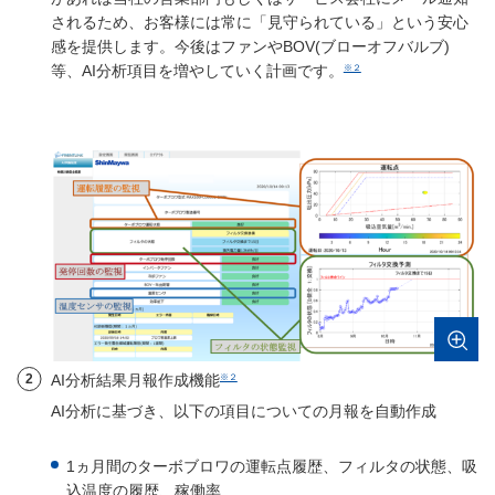
されるため、お客様には常に「見守られている」という安心
感を提供します。今後はファンやBOV(ブローオフバルブ)
※２
等、AI分析項目を増やしていく計画です。
※２
2
AI分析結果月報作成機能
AI分析に基づき、以下の項目についての月報を自動作成
1ヵ月間のターボブロワの運転点履歴、フィルタの状態、吸
込温度の履歴、稼働率