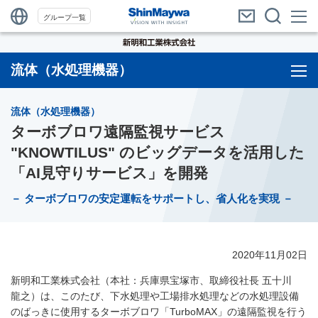
グループ一覧
流体（水処理機器）
流体（水処理機器）
ターボブロワ遠隔監視サービス
"KNOWTILUS" のビッグデータを活用した
「AI見守りサービス」を開発
－ ターボブロワの安定運転をサポートし、省人化を実現 －
2020年11月02日
新明和工業株式会社（本社：兵庫県宝塚市、取締役社長 五十川
龍之）は、このたび、下水処理や工場排水処理などの水処理設備
のばっきに使用するターボブロワ「TurboMAX」の遠隔監視を行う