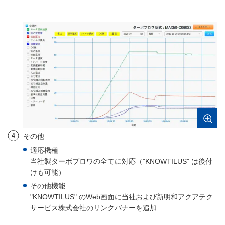
4
その他
適応機種
当社製ターボブロワの全てに対応（"KNOWTILUS" は後付
けも可能）
その他機能
"KNOWTILUS" のWeb画面に当社および新明和アクアテク
サービス株式会社のリンクバナーを追加