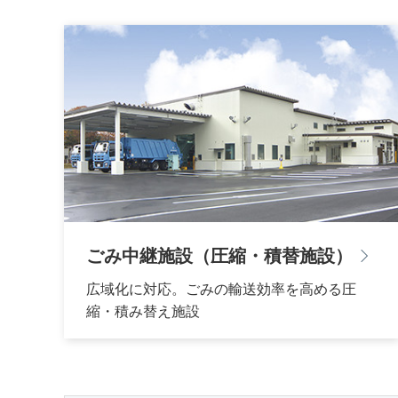
ごみ中継施設（圧縮・積替施設）
広域化に対応。ごみの輸送効率を高める圧
縮・積み替え施設