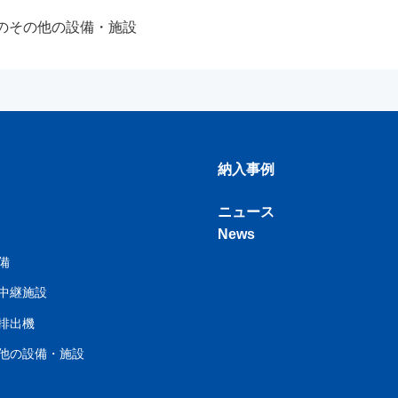
のその他の設備・施設
納入事例
ニュース
News
備
中継施設
排出機
他の設備・施設