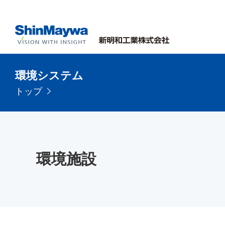
環境システム
トップ
環境施設