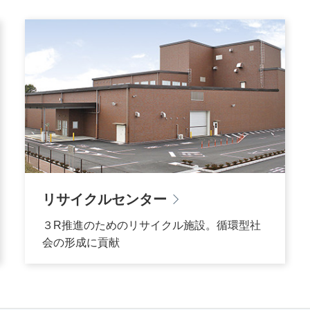
リサイクルセンター
３R推進のためのリサイクル施設。循環型社
会の形成に貢献